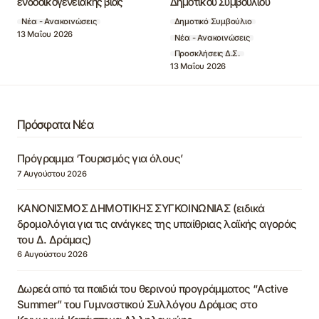
ενδοοικογενειακής βίας
Δημοτικού Συμβουλίου
Νέα - Ανακοινώσεις
Δημοτικό Συμβούλιο
13 Μαΐου 2026
Νέα - Ανακοινώσεις
Προσκλήσεις Δ.Σ.
13 Μαΐου 2026
Πρόσφατα Νέα
Πρόγραμμα ‘Τουρισμός για όλους’
7 Αυγούστου 2026
ΚΑΝΟΝΙΣΜΟΣ ΔΗΜΟΤΙΚΗΣ ΣΥΓΚΟΙΝΩΝΙΑΣ (ειδικά
δρομολόγια για τις ανάγκες της υπαίθριας λαϊκής αγοράς
του Δ. Δράμας)
6 Αυγούστου 2026
Δωρεά από τα παιδιά του θερινού προγράμματος “Active
Summer” του Γυμναστικού Συλλόγου Δράμας στο