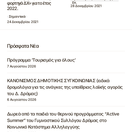
φορτηγά ΔΧ» για το έτος
Επ.
28 Δεκεμβρίου 2021
2022.
Σημαντικά
24 Δεκεμβρίου 2021
Πρόσφατα Νέα
Πρόγραμμα ‘Τουρισμός για όλους’
7 Αυγούστου 2026
ΚΑΝΟΝΙΣΜΟΣ ΔΗΜΟΤΙΚΗΣ ΣΥΓΚΟΙΝΩΝΙΑΣ (ειδικά
δρομολόγια για τις ανάγκες της υπαίθριας λαϊκής αγοράς
του Δ. Δράμας)
6 Αυγούστου 2026
Δωρεά από τα παιδιά του θερινού προγράμματος “Active
Summer” του Γυμναστικού Συλλόγου Δράμας στο
Κοινωνικό Κατάστημα Αλληλεγγύης