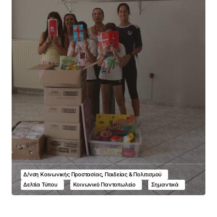
Δ/νση Κοινωνικής Προστασίας, Παιδείας & Πολιτισμού
Δελτία Τύπου
Κοινωνικό Παντοπωλείο
Σημαντικά