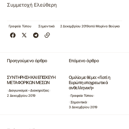
Συμμετοχή Ελεύθερη
Γραφείο Τύπου
Σημαντικά
2 Δεκεμβρίου 2019
από
Μαρίνα Βούγκα
Προηγούμενο άρθρο
Επόμενο άρθρο
ΣΥΝΤΗΡΗΣΗ ΚΑΙ ΕΠΙΣΚΕΥΗ
Ομιλία με θέμα: «Γιατί η
ΜΕΤΑΦΟΡΙΚΩΝ ΜΕΣΩΝ
Ευρώπη υποχρεωτικά
ανθελληνική»
Διαγωνισμοί - Διακηρύξεις
2 Δεκεμβρίου 2019
Γραφείο Τύπου
Σημαντικά
3 Δεκεμβρίου 2019