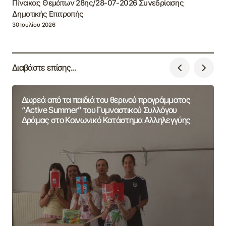
Πίνακας Θεμάτων 28ης/28-07-2026 Συνεδρίασης
Δημοτικής Επιτροπής
30 Ιουλίου 2026
Διαβάστε επίσης...
Δωρεά από τα παιδιά του θερινού προγράμματος
“Active Summer” του Γυμναστικού Συλλόγου
Δράμας στο Κοινωνικό Κατάστημα Αλληλεγγύης