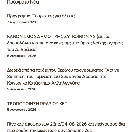
Πρόσφατα Νέα
Πρόγραμμα ‘Τουρισμός για όλους’
7 Αυγούστου 2026
ΚΑΝΟΝΙΣΜΟΣ ΔΗΜΟΤΙΚΗΣ ΣΥΓΚΟΙΝΩΝΙΑΣ (ειδικά
δρομολόγια για τις ανάγκες της υπαίθριας λαϊκής αγοράς
του Δ. Δράμας)
6 Αυγούστου 2026
Δωρεά από τα παιδιά του θερινού προγράμματος “Active
Summer” του Γυμναστικού Συλλόγου Δράμας στο
Κοινωνικό Κατάστημα Αλληλεγγύης
5 Αυγούστου 2026
ΤΡΟΠΟΠΟΙΗΣΗ ΩΡΑΡΙΟΥ ΚΕΠ
5 Αυγούστου 2026
Πίνακας αποφάσεων 23ης/04-08-2026 κατεπείγουσας δια
περιφοράς τηλεφωνικώς συνεδρίασης Δ.Σ.