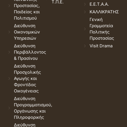
Τ.Π.Ε.
Ε.Ε.Τ.Α.Α.
Προστασίας,
Παιδείας και
ΚΑΛΛΙΚΡΑΤΗΣ
Πολιτισμού
Γενική
Διεύθυνση
Γραμματεία
Οικονομικών
Πολιτικής
Υπηρεσιών
Προστασίας
Διεύθυνση
Visit Drama
Περιβάλλοντος
& Πρασίνου
Διεύθυνση
Προσχολικής
Αγωγής και
Φροντίδας
Οικογένειας
Διεύθυνση
Προγραμματισμού,
Οργάνωσης και
Πληροφορικής
Διεύθυνση