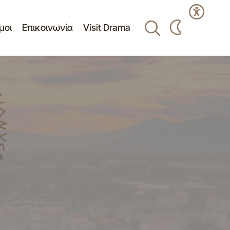
μοι
Επικοινωνία
Visit Drama
Υποδομές - βελτίωσης προσβασιμότητας
λη…
ΑμεΑ