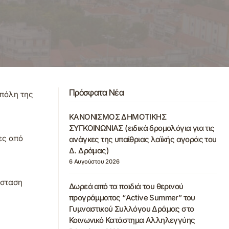
Πρόσφατα Νέα
 πόλη της
ΚΑΝΟΝΙΣΜΟΣ ΔΗΜΟΤΙΚΗΣ
ΣΥΓΚΟΙΝΩΝΙΑΣ (ειδικά δρομολόγια για τις
ες από
ανάγκες της υπαίθριας λαϊκής αγοράς του
Δ. Δράμας)
6 Αυγούστου 2026
άσταση
Δωρεά από τα παιδιά του θερινού
προγράμματος “Active Summer” του
Γυμναστικού Συλλόγου Δράμας στο
Κοινωνικό Κατάστημα Αλληλεγγύης