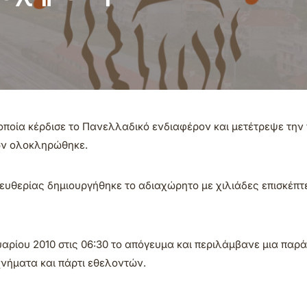
 οποία κέρδισε το Πανελλαδικό ενδιαφέρον και μετέτρεψε την
ων ολοκληρώθηκε.
λευθερίας δημιουργήθηκε το αδιαχώρητο με χιλιάδες επισκέπτ
αρίου 2010 στις 06:30 το απόγευμα και περιλάμβανε μια παρ
χνήματα και πάρτι εθελοντών.