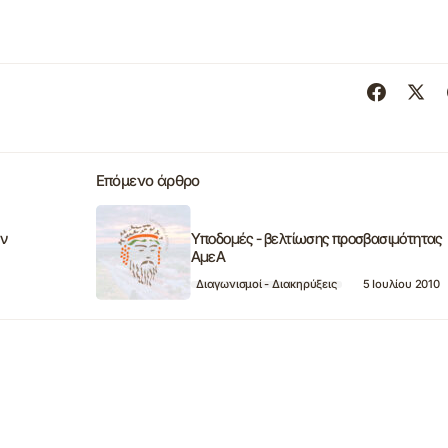
Επόμενο άρθρο
ων
Υποδομές - βελτίωσης προσβασιμότητας
ΑμεΑ
Διαγωνισμοί - Διακηρύξεις
5 Ιουλίου 2010