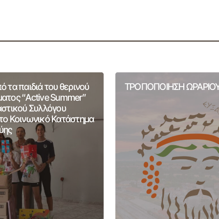
 τα παιδιά του θερινού
ΤΡΟΠΟΠΟΙΗΣΗ ΩΡΑΡΙΟΥ
ατος “Active Summer”
αστικού Συλλόγου
το Κοινωνικό Κατάστημα
ύης