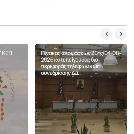
 ΚΕΠ
Πίνακας αποφάσεων 23ης/04-08-
2026 κατεπείγουσας δια
περιφοράς τηλεφωνικώς
συνεδρίασης Δ.Σ.