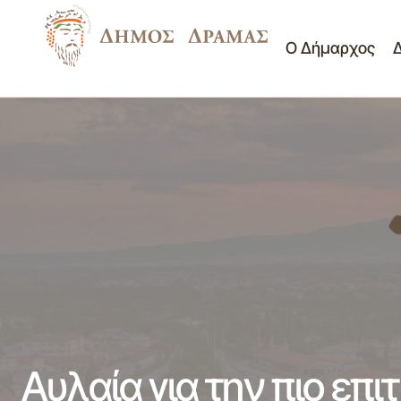
Ο Δήμαρχος
ΕΛΕΥΘΕΡΙΑ 2010 Πλούσιο το πρόγραμμα
Νέ
των εκδηλώσεων
Αυλαία για την πιο επ