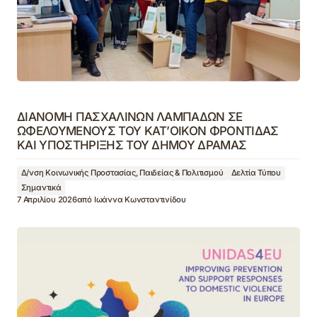
ΔΙΑΝΟΜΗ ΠΑΣΧΑΛΙΝΩΝ ΛΑΜΠΑΔΩΝ ΣΕ
ΩΦΕΛΟΥΜΕΝΟΥΣ ΤΟΥ ΚΑΤ’ΟΙΚΟΝ ΦΡΟΝΤΙΔΑΣ
ΚΑΙ ΥΠΟΣΤΗΡΙΞΗΣ ΤΟΥ ΔΗΜΟΥ ΔΡΑΜΑΣ
Δ/νση Κοινωνικής Προστασίας, Παιδείας & Πολιτισμού
Δελτία Τύπου
Σημαντικά
7 Απριλίου 2026
από
Ιωάννα Κωνσταντινίδου