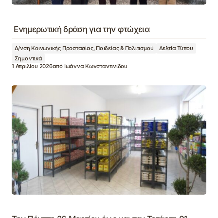
Ενημερωτική δράση για την φτώχεια
Δ/νση Κοινωνικής Προστασίας, Παιδείας & Πολιτισμού
Δελτία Τύπου
Σημαντικά
1 Απριλίου 2026
από
Ιωάννα Κωνσταντινίδου