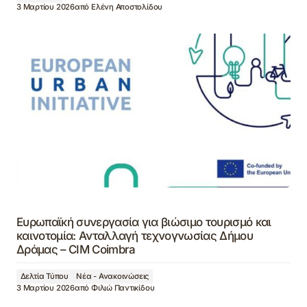
3 Μαρτίου 2026
από
Ελένη Αποστολίδου
Ευρωπαϊκή συνεργασία για βιώσιμο τουρισμό και
καινοτομία: Ανταλλαγή τεχνογνωσίας Δήμου
Δράμας – CIM Coimbra
Δελτία Τύπου
Νέα - Ανακοινώσεις
3 Μαρτίου 2026
από
Φιλιώ Παντικίδου