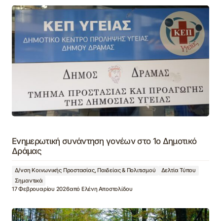
Ενημερωτική συνάντηση γονέων στο 1ο Δημοτικό
Δράμας
Δ/νση Κοινωνικής Προστασίας, Παιδείας & Πολιτισμού
Δελτία Τύπου
Σημαντικά
17 Φεβρουαρίου 2026
από
Ελένη Αποστολίδου