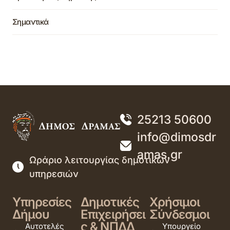
Σημαντικά
25213 50600
info@dimosdr
amas.gr
Ωράριο λειτουργίας δημοτικών
υπηρεσιών
Υπηρεσίες
Δημοτικές
Χρήσιμοι
Δήμου
Επιχειρήσει
Σύνδεσμοι
ς & ΝΠΔΔ
Αυτοτελές
Υπουργείο