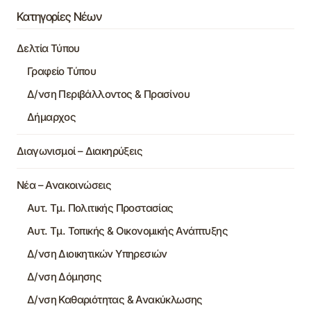
Κατηγορίες Νέων
Δελτία Τύπου
Γραφείο Τύπου
Δ/νση Περιβάλλοντος & Πρασίνου
Δήμαρχος
Διαγωνισμοί – Διακηρύξεις
Νέα – Ανακοινώσεις
Αυτ. Τμ. Πολιτικής Προστασίας
Αυτ. Τμ. Τοπικής & Οικονομικής Ανάπτυξης
Δ/νση Διοικητικών Υπηρεσιών
Δ/νση Δόμησης
Δ/νση Καθαριότητας & Ανακύκλωσης