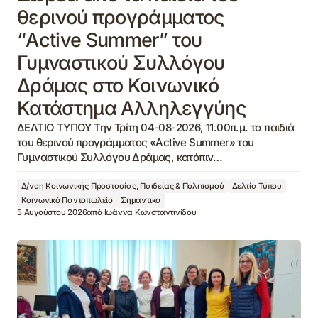
θερινού προγράμματος
“Active Summer” του
Γυμναστικού Συλλόγου
Δράμας στο Κοινωνικό
Κατάστημα Αλληλεγγύης
ΔΕΛΤΙΟ ΤΥΠΟΥ Την Τρίτη 04-08-2026, 11.00π.μ. τα παιδιά
του θερινού προγράμματος «Active Summer» του
Γυμναστικού Συλλόγου Δράμας, κατόπιν…
Δ/νση Κοινωνικής Προστασίας, Παιδείας & Πολιτισμού
Δελτία Τύπου
Κοινωνικό Παντοπωλείο
Σημαντικά
5 Αυγούστου 2026
από
Ιωάννα Κωνσταντινίδου