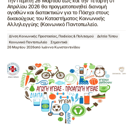
Την Πέμπτη 26 Μαρτίου έως και την Τετάρτη 01
Απριλίου 2026 θα πραγματοποιηθεί διανομή
αγαθών και διατακτικών για το Πάσχα στους
δικαιούχους του Καταστήματος Κοινωνικής
Αλληλεγγύης (Κοινωνικό Παντοπωλείο.
Δ/νση Κοινωνικής Προστασίας, Παιδείας & Πολιτισμού
Δελτία Τύπου
Κοινωνικό Παντοπωλείο
Σημαντικά
26 Μαρτίου 2026
από
Ιωάννα Κωνσταντινίδου