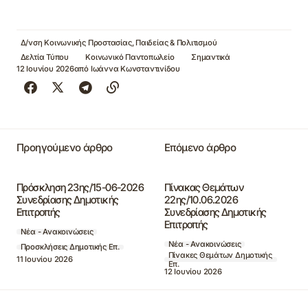
Δ/νση Κοινωνικής Προστασίας, Παιδείας & Πολιτισμού
Δελτία Τύπου
Κοινωνικό Παντοπωλείο
Σημαντικά
12 Ιουνίου 2026
από
Ιωάννα Κωνσταντινίδου
Προηγούμενο άρθρο
Επόμενο άρθρο
Πρόσκληση 23ης/15-06-2026
Πίνακας Θεμάτων
Συνεδρίασης Δημοτικής
22ης/10.06.2026
Επιτροπής
Συνεδρίασης Δημοτικής
Επιτροπής
Νέα - Ανακοινώσεις
Νέα - Ανακοινώσεις
Προσκλήσεις Δημοτικής Επ.
Πίνακες Θεμάτων Δημοτικής
11 Ιουνίου 2026
Επ.
12 Ιουνίου 2026