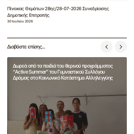
Πίνακας Θεμάτων 28ης/28-07-2026 Συνεδρίασης
Δημοτικής Επιτροπής
30 Ιουλίου 2026
Διαβάστε επίσης...
Δωρεά από τα παιδιά του θερινού προγράμματος
“Active Summer” του Γυμναστικού Συλλόγου
Δράμας στο Κοινωνικό Κατάστημα Αλληλεγγύης