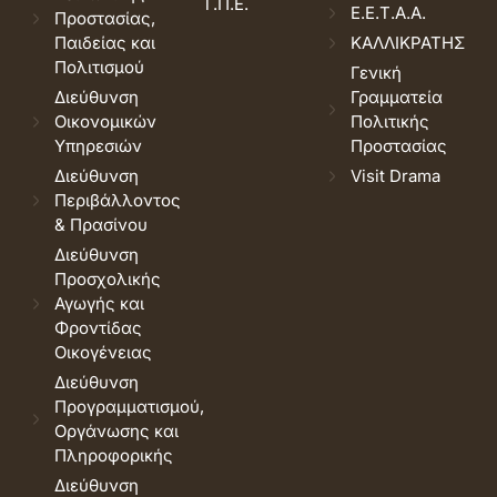
Τ.Π.Ε.
Ε.Ε.Τ.Α.Α.
Προστασίας,
Παιδείας και
ΚΑΛΛΙΚΡΑΤΗΣ
Πολιτισμού
Γενική
Διεύθυνση
Γραμματεία
Οικονομικών
Πολιτικής
Υπηρεσιών
Προστασίας
Διεύθυνση
Visit Drama
Περιβάλλοντος
& Πρασίνου
Διεύθυνση
Προσχολικής
Αγωγής και
Φροντίδας
Οικογένειας
Διεύθυνση
Προγραμματισμού,
Οργάνωσης και
Πληροφορικής
Διεύθυνση