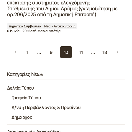
επέκτασης συστήματος ελεγχόμενης
Στάθμευσης του Δήμου Δράμας(γνωμοδότηση με
αρ.206/2025 από τη Δημοτική Επιτροπή)
Δημοτικό Συμβούλιο
Νέα - Ανακοινώσεις
6 Ιουνίου 2025
από
Μαρία Μπότζα
1
…
9
10
11
…
18
Κατηγορίες Νέων
Δελτία Τύπου
Γραφείο Τύπου
Δ/νση Περιβάλλοντος & Πρασίνου
Δήμαρχος
Διαγωνισμοί – Διακηρύξεις