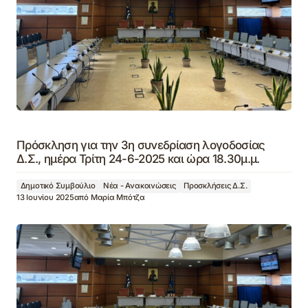
Πρόσκληση για την 3η συνεδρίαση λογοδοσίας
Δ.Σ., ημέρα Τρίτη 24-6-2025 και ώρα 18.30μ.μ.
Δημοτικό Συμβούλιο
Νέα - Ανακοινώσεις
Προσκλήσεις Δ.Σ.
13 Ιουνίου 2025
από
Μαρία Μπότζα