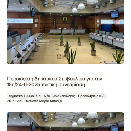
Πρόσκληση Δημοτικού Συμβουλίου για την
15η/24-6-2025 τακτική συνεδρίαση
Δημοτικό Συμβούλιο
Νέα - Ανακοινώσεις
Προσκλήσεις Δ.Σ.
20 Ιουνίου 2025
από
Μαρία Μπότζα