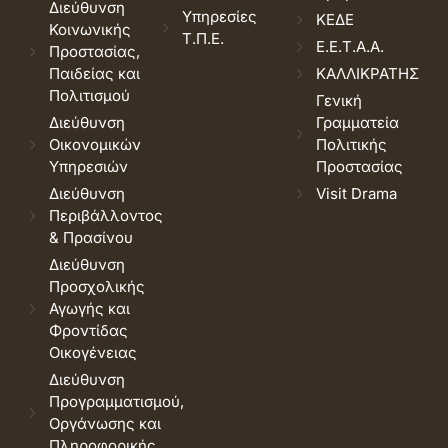
Διεύθυνση
Υπηρεσίες
ΚΕΔΕ
Κοινωνικής
Τ.Π.Ε.
Ε.Ε.Τ.Α.Α.
Προστασίας,
Παιδείας και
ΚΑΛΛΙΚΡΑΤΗΣ
Πολιτισμού
Γενική
Διεύθυνση
Γραμματεία
Οικονομικών
Πολιτικής
Υπηρεσιών
Προστασίας
Διεύθυνση
Visit Drama
Περιβάλλοντος
& Πρασίνου
Διεύθυνση
Προσχολικής
Αγωγής και
Φροντίδας
Οικογένειας
Διεύθυνση
Προγραμματισμού,
Οργάνωσης και
Πληροφορικής