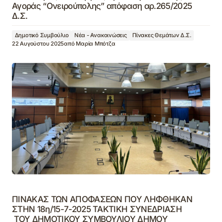
Αγοράς “Ονειρούπολης” απόφαση αρ.265/2025
Δ.Σ.
Δημοτικό Συμβούλιο
Νέα - Ανακοινώσεις
Πίνακες Θεμάτων Δ.Σ.
22 Αυγούστου 2025
από
Μαρία Μπότζα
ΠΙΝΑΚΑΣ ΤΩΝ ΑΠΟΦΑΣΕΩΝ ΠΟΥ ΛΗΦΘΗΚΑΝ
ΣΤΗΝ 18η/15-7-2025 ΤΑΚΤΙΚΗ ΣΥΝΕΔΡΙΑΣΗ
ΤΟΥ ΔΗΜΟΤΙΚΟΥ ΣΥΜΒΟΥΛΙΟΥ ΔΗΜΟΥ