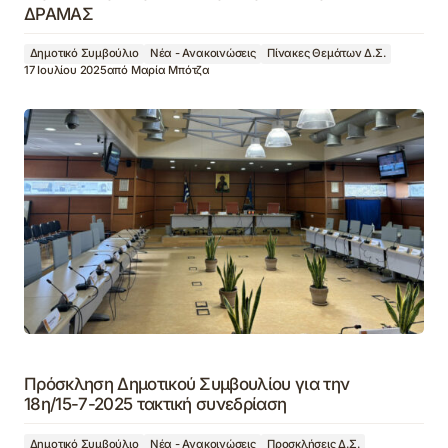
ΔΡΑΜΑΣ
Δημοτικό Συμβούλιο
Νέα - Ανακοινώσεις
Πίνακες Θεμάτων Δ.Σ.
17 Ιουλίου 2025
από
Μαρία Μπότζα
Πρόσκληση Δημοτικού Συμβουλίου για την
18η/15-7-2025 τακτική συνεδρίαση
Δημοτικό Συμβούλιο
Νέα - Ανακοινώσεις
Προσκλήσεις Δ.Σ.