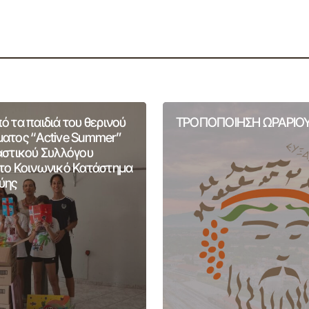
 τα παιδιά του θερινού
ΤΡΟΠΟΠΟΙΗΣΗ ΩΡΑΡΙΟΥ
ατος “Active Summer”
αστικού Συλλόγου
το Κοινωνικό Κατάστημα
ύης