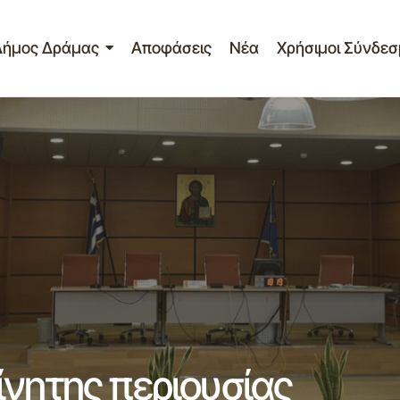
Δήμος Δράμας
Αποφάσεις
Νέα
Χρήσιμοι Σύνδεσ
Καθορισμός τέλους ακίνητης περιο
Νέα - Ανακοινώσεις
το οικ. έτος 2026
ίνητης περιουσίας