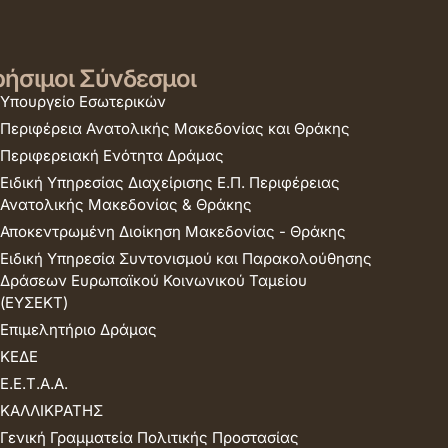
ήσιμοι Σύνδεσμοι
Υπουργείο Εσωτερικών
Περιφέρεια Ανατολικής Μακεδονίας και Θράκης
Περιφερειακή Ενότητα Δράμας
Ειδική Υπηρεσίας Διαχείρισης Ε.Π. Περιφέρειας
Ανατολικής Μακεδονίας & Θράκης
Αποκεντρωμένη Διοίκηση Μακεδονίας - Θράκης
Ειδική Υπηρεσία Συντονισμού και Παρακολούθησης
Δράσεων Ευρωπαϊκού Κοινωνικού Ταμείου
(ΕΥΣΕΚΤ)
Επιμελητήριο Δράμας
ΚΕΔΕ
Ε.Ε.Τ.Α.Α.
ΚΑΛΛΙΚΡΑΤΗΣ
Γενική Γραμματεία Πολιτικής Προστασίας