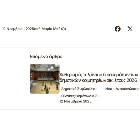
12 Νοεμβρίου 2025
από
Μαρία Μπότζα
Επόμενο άρθρο
Καθορισμός τελών και δικαιωμάτων των
δημοτικών κοιμητηρίων οικ. έτους 2026
Δημοτικό Συμβούλιο
Νέα - Ανακοινώσεις
Πίνακες Θεμάτων Δ.Σ.
12 Νοεμβρίου 2025