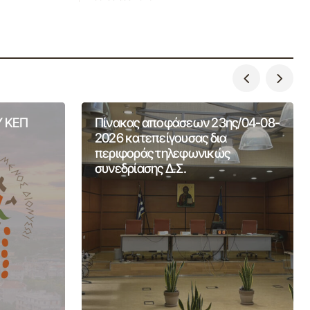
 ΚΕΠ
Πίνακας αποφάσεων 23ης/04-08-
2026 κατεπείγουσας δια
περιφοράς τηλεφωνικώς
συνεδρίασης Δ.Σ.