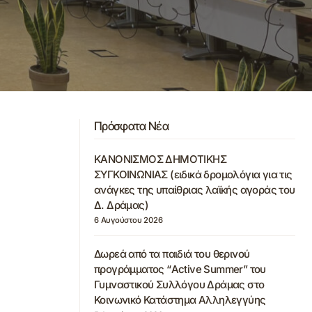
Πρόσφατα Νέα
ΚΑΝΟΝΙΣΜΟΣ ΔΗΜΟΤΙΚΗΣ
ΣΥΓΚΟΙΝΩΝΙΑΣ (ειδικά δρομολόγια για τις
ανάγκες της υπαίθριας λαϊκής αγοράς του
Δ. Δράμας)
6 Αυγούστου 2026
Δωρεά από τα παιδιά του θερινού
προγράμματος “Active Summer” του
Γυμναστικού Συλλόγου Δράμας στο
Κοινωνικό Κατάστημα Αλληλεγγύης