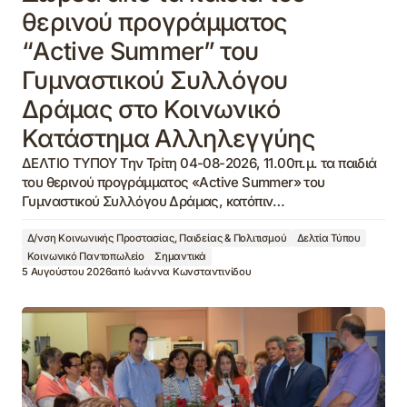
θερινού προγράμματος
“Active Summer” του
Γυμναστικού Συλλόγου
Δράμας στο Κοινωνικό
Κατάστημα Αλληλεγγύης
ΔΕΛΤΙΟ ΤΥΠΟΥ Την Τρίτη 04-08-2026, 11.00π.μ. τα παιδιά
του θερινού προγράμματος «Active Summer» του
Γυμναστικού Συλλόγου Δράμας, κατόπιν…
Δ/νση Κοινωνικής Προστασίας, Παιδείας & Πολιτισμού
Δελτία Τύπου
Κοινωνικό Παντοπωλείο
Σημαντικά
5 Αυγούστου 2026
από
Ιωάννα Κωνσταντινίδου