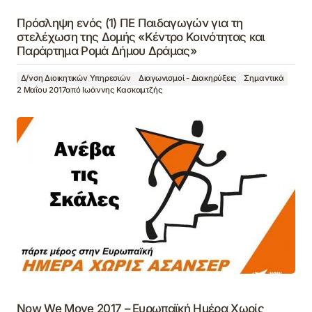
Πρόσληψη ενός (1) ΠΕ Παιδαγωγών για τη
στελέχωση της Δομής «Κέντρο Κοινότητας και
Παράρτημα Ρομά Δήμου Δράμας»
Δ/νση Διοικητικών Υπηρεσιών
Διαγωνισμοί - Διακηρύξεις
Σημαντικά
2 Μαΐου 2017
από
Ιωάννης Κασκαμτζής
Now We Move 2017 – Ευρωπαϊκή Ημέρα Χωρίς