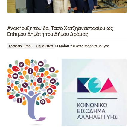
Ανακήρυξη του δρ. Τάσο Χατζηαναστασίου ως
Επίτιμου Δημότη του Δήμου Δράμας
Γραφείο Τύπου
Σημαντικά
13 Μαΐου 2017
από
Μαρίνα Βούγκα