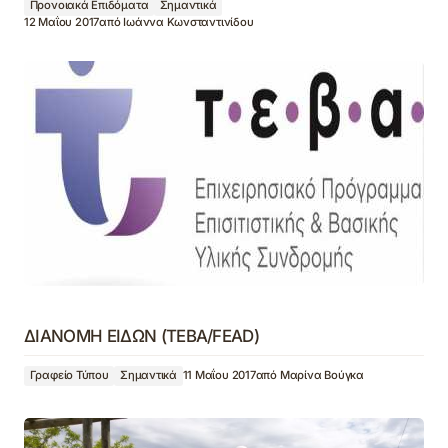
Προνοιακά Επιδόματα
Σημαντικά
12 Μαΐου 2017
από
Ιωάννα Κωνσταντινίδου
ΔΙΑΝΟΜΗ ΕΙΔΩΝ (ΤΕΒΑ/FEAD)
Γραφείο Τύπου
Σημαντικά
11 Μαΐου 2017
από
Μαρίνα Βούγκα