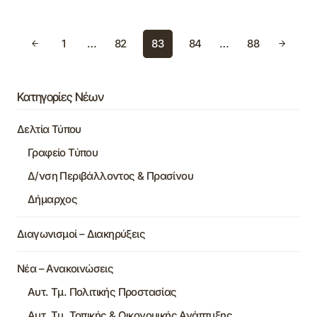
1
…
82
83
84
…
88
Κατηγορίες Νέων
Δελτία Τύπου
Γραφείο Τύπου
Δ/νση Περιβάλλοντος & Πρασίνου
Δήμαρχος
Διαγωνισμοί – Διακηρύξεις
Νέα – Ανακοινώσεις
Αυτ. Τμ. Πολιτικής Προστασίας
Αυτ. Τμ. Τοπικής & Οικονομικής Ανάπτυξης