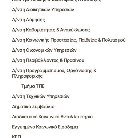
Δ/νση Διοικητικών Υπηρεσιών
Δ/νση Δόμησης
Δ/νση Καθαριότητας & Ανακύκλωσης
Δ/νση Κοινωνικής Προστασίας, Παιδείας & Πολιτισμού
Δ/νση Οικονομικών Υπηρεσιών
Δ/νση Περιβάλλοντος & Πρασίνου
Δ/νση Προγραμματισμού, Οργάνωσης &
Πληροφορικής
Τμήμα ΤΠΕ
Δ/νση Τεχνικών Υπηρεσιών
Δημοτικό Συμβούλιο
Διαδικτυακό Κοινωνικό Ανταλλακτήριο
Εγγυημένο Κοινωνικό Εισόδημα
ΚΕΠ