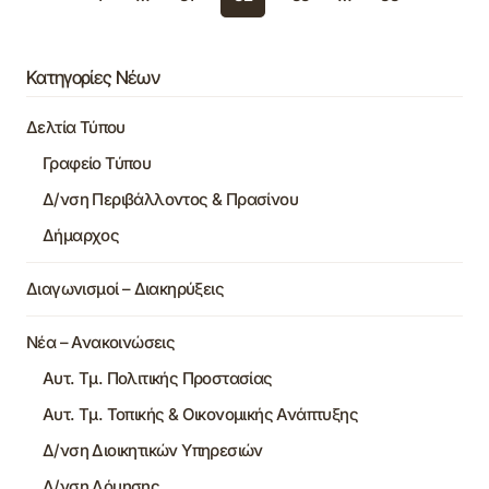
Κατηγορίες Νέων
Δελτία Τύπου
Γραφείο Τύπου
Δ/νση Περιβάλλοντος & Πρασίνου
Δήμαρχος
Διαγωνισμοί – Διακηρύξεις
Νέα – Ανακοινώσεις
Αυτ. Τμ. Πολιτικής Προστασίας
Αυτ. Τμ. Τοπικής & Οικονομικής Ανάπτυξης
Δ/νση Διοικητικών Υπηρεσιών
Δ/νση Δόμησης