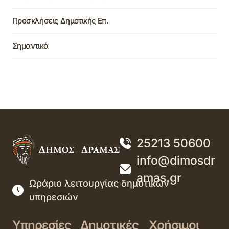
Προσκλήσεις Δημοτικής Επ.
Σημαντικά
25213 50600
info@dimosdr
amas.gr
Ωράριο λειτουργίας δημοτικών
υπηρεσιών
Υπηρεσίες
Δημοτικές
Χρήσιμοι