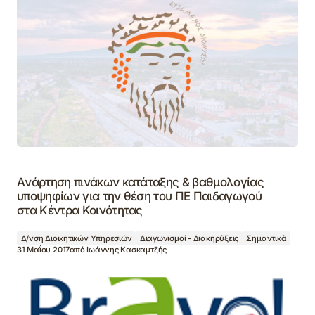
Aνάρτηση πινάκων κατάταξης & βαθμολογίας
υποψηφίων για την θέση του ΠΕ Παιδαγωγού
στα Κέντρα Κοινότητας
Δ/νση Διοικητικών Υπηρεσιών
Διαγωνισμοί - Διακηρύξεις
Σημαντικά
31 Μαΐου 2017
από
Ιωάννης Κασκαμτζής