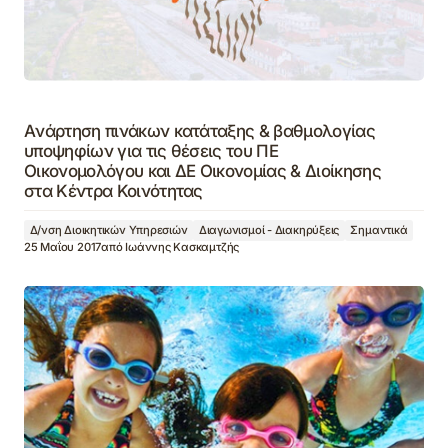
Aνάρτηση πινάκων κατάταξης & βαθμολογίας
υποψηφίων για τις θέσεις του ΠΕ
Οικονομολόγου και ΔΕ Οικονομίας & Διοίκησης
στα Κέντρα Κοινότητας
Δ/νση Διοικητικών Υπηρεσιών
Διαγωνισμοί - Διακηρύξεις
Σημαντικά
25 Μαΐου 2017
από
Ιωάννης Κασκαμτζής