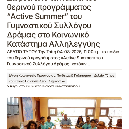
θερινού προγράμματος
“Active Summer” του
Γυμναστικού Συλλόγου
Δράμας στο Κοινωνικό
Κατάστημα Αλληλεγγύης
ΔΕΛΤΙΟ ΤΥΠΟΥ Την Τρίτη 04-08-2026, 11.00π.μ. τα παιδιά
του θερινού προγράμματος «Active Summer» του
Γυμναστικού Συλλόγου Δράμας, κατόπιν…
Δ/νση Κοινωνικής Προστασίας, Παιδείας & Πολιτισμού
Δελτία Τύπου
Κοινωνικό Παντοπωλείο
Σημαντικά
5 Αυγούστου 2026
από
Ιωάννα Κωνσταντινίδου