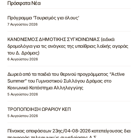
Πρόσφατα Νέα
Πρόγραμμα ‘Τουρισμός για όλους’
7 Αυγούστου 2026
ΚΑΝΟΝΙΣΜΟΣ ΔΗΜΟΤΙΚΗΣ ΣΥΓΚΟΙΝΩΝΙΑΣ (ειδικά
δρομολόγια για τις ανάγκες της υπαίθριας λαϊκής αγοράς
του Δ. Δράμας)
6 Αυγούστου 2026
Δωρεά από τα παιδιά του θερινού προγράμματος “Active
Summer” του Γυμναστικού Συλλόγου Δράμας στο
Κοινωνικό Κατάστημα Αλληλεγγύης
5 Αυγούστου 2026
ΤΡΟΠΟΠΟΙΗΣΗ ΩΡΑΡΙΟΥ ΚΕΠ
5 Αυγούστου 2026
Πίνακας αποφάσεων 23ης/04-08-2026 κατεπείγουσας δια
περιφοράς τηλεφωνικώς συνεδρίασης Δ.Σ.