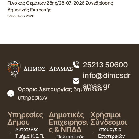
Πίνακας Θεμάτων 28ης/28-07-2026 Συνεδρίασης
Δημοτικής Επιτροπής
30 Ιουλίου 2026
25213 50600
info@dimosdr
amas.gr
Ωράριο λειτουργίας δημοτικών
υπηρεσιών
Υπηρεσίες
Δημοτικές
Χρήσιμοι
Δήμου
Επιχειρήσει
Σύνδεσμοι
ς & ΝΠΔΔ
Αυτοτελές
Υπουργείο
Τμήμα Κ.Ε.Π.
Εσωτερικών
Πολιτιστικός