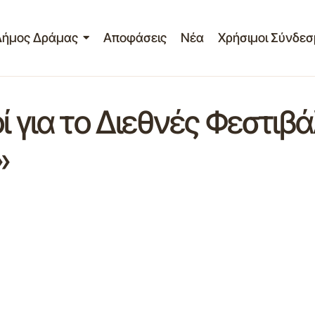
Δήμος Δράμας
Αποφάσεις
Νέα
Χρήσιμοι Σύνδεσ
ί για το Διεθνές Φεστιβ
»