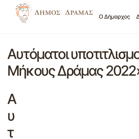
Ο Δήμαρχος
Αυτόματοι υποτιτλισμο
Μήκους Δράμας 2022
Α
υ
τ