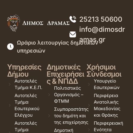
25213 50600
info@dimosdr
amas.gr
Ωράριο λειτουργίας δημοτικών
υπηρεσιών
Υπηρεσίες
Δημοτικές
Χρήσιμοι
Δήμου
Επιχειρήσει
Σύνδεσμοι
ς & ΝΠΔΔ
Αυτοτελές
Υπουργείο
Τμήμα Κ.Ε.Π.
Εσωτερικών
Πολιτιστικός
Οργανισμός –
Αυτοτελές
Περιφέρεια
ΦΤΜΜ
Τμήμα
Ανατολικής
Εσωτερικού
Μακεδονίας
Συμπαραστάτης
Ελέγχου
και Θράκης
του δημότη και
της επιχείρησης
Αυτοτελές
Περιφερειακή
Τμήμα
Ενότητα
Δημοτική