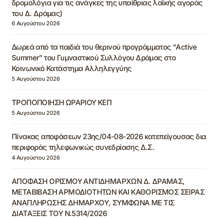
δρομολόγια για τις ανάγκες της υπαίθριας λαϊκής αγοράς
του Δ. Δράμας)
6 Αυγούστου 2026
Δωρεά από τα παιδιά του θερινού προγράμματος “Active
Summer” του Γυμναστικού Συλλόγου Δράμας στο
Κοινωνικό Κατάστημα Αλληλεγγύης
5 Αυγούστου 2026
ΤΡΟΠΟΠΟΙΗΣΗ ΩΡΑΡΙΟΥ ΚΕΠ
5 Αυγούστου 2026
Πίνακας αποφάσεων 23ης/04-08-2026 κατεπείγουσας δια
περιφοράς τηλεφωνικώς συνεδρίασης Δ.Σ.
4 Αυγούστου 2026
ΑΠΟΦΑΣΗ ΟΡΙΣΜΟΥ ΑΝΤΙΔΗΜΑΡΧΩΝ Δ. ΔΡΑΜΑΣ,
ΜΕΤΑΒΙΒΑΣΗ ΑΡΜΟΔΙΟΤΗΤΩΝ ΚΑΙ ΚΑΘΟΡΙΣΜΟΣ ΣΕΙΡΑΣ
ΑΝΑΠΛΗΡΩΣΗΣ ΔΗΜΑΡΧΟΥ, ΣΥΜΦΩΝΑ ΜΕ ΤΙΣ
ΔΙΑΤΑΞΕΙΣ ΤΟΥ Ν.5314/2026