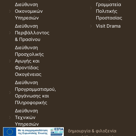
Διεύθυνση
Γραμματεία
Οικονομικών
Πολιτικής
Υπηρεσιών
Προστασίας
Διεύθυνση
Visit Drama
Περιβάλλοντος
& Πρασίνου
Διεύθυνση
Προσχολικής
Αγωγής και
Φροντίδας
Οικογένειας
Διεύθυνση
Προγραμματισμού,
Οργάνωσης και
Πληροφορικής
Διεύθυνση
Τεχνικών
Υπηρεσιών
© 2026 Δήμος Δράμας.
Όροι
δημιουργία & φιλοξενία