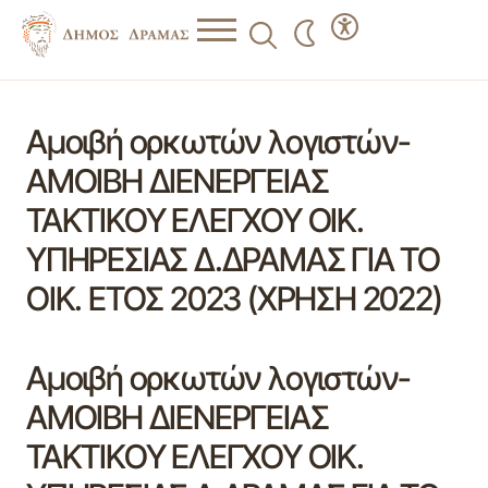
Αμοιβή ορκωτών λογιστών-
ΑΜΟΙΒΗ ΔΙΕΝΕΡΓΕΙΑΣ
ΤΑΚΤΙΚΟΥ ΕΛΕΓΧΟΥ ΟΙΚ.
ΥΠΗΡΕΣΙΑΣ Δ.ΔΡΑΜΑΣ ΓΙΑ ΤΟ
ΟΙΚ. ΕΤΟΣ 2023 (ΧΡΗΣΗ 2022)
Αμοιβή ορκωτών λογιστών-
ΑΜΟΙΒΗ ΔΙΕΝΕΡΓΕΙΑΣ
ΤΑΚΤΙΚΟΥ ΕΛΕΓΧΟΥ ΟΙΚ.