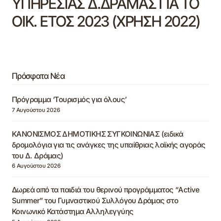
ΥΠΗΡΕΣΙΑΣ Δ.ΔΡΑΜΑΣ ΓΙΑ ΤΟ
ΟΙΚ. ΕΤΟΣ 2023 (ΧΡΗΣΗ 2022)
Πρόσφατα Νέα
Πρόγραμμα ‘Τουρισμός για όλους’
7 Αυγούστου 2026
ΚΑΝΟΝΙΣΜΟΣ ΔΗΜΟΤΙΚΗΣ ΣΥΓΚΟΙΝΩΝΙΑΣ (ειδικά
δρομολόγια για τις ανάγκες της υπαίθριας λαϊκής αγοράς
του Δ. Δράμας)
6 Αυγούστου 2026
Δωρεά από τα παιδιά του θερινού προγράμματος “Active
Summer” του Γυμναστικού Συλλόγου Δράμας στο
Κοινωνικό Κατάστημα Αλληλεγγύης