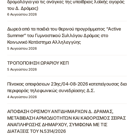
δρομολόγια για τις ανάγκες της υπαίθριας λαϊκής αγοράς
του Δ. Δράμας)
6 Αυγούστου 2026
Δωρεά από τα παιδιά του θερινού προγράμματος “Active
Summer” του Γυμναστικού Συλλόγου Δράμας στο
Κοινωνικό Κατάστημα Αλληλεγγύης
5 Αυγούστου 2026
ΤΡΟΠΟΠΟΙΗΣΗ ΩΡΑΡΙΟΥ ΚΕΠ
5 Αυγούστου 2026
Πίνακας αποφάσεων 23ης/04-08-2026 κατεπείγουσας δια
περιφοράς τηλεφωνικώς συνεδρίασης Δ.Σ.
4 Αυγούστου 2026
ΑΠΟΦΑΣΗ ΟΡΙΣΜΟΥ ΑΝΤΙΔΗΜΑΡΧΩΝ Δ. ΔΡΑΜΑΣ,
ΜΕΤΑΒΙΒΑΣΗ ΑΡΜΟΔΙΟΤΗΤΩΝ ΚΑΙ ΚΑΘΟΡΙΣΜΟΣ ΣΕΙΡΑΣ
ΑΝΑΠΛΗΡΩΣΗΣ ΔΗΜΑΡΧΟΥ, ΣΥΜΦΩΝΑ ΜΕ ΤΙΣ
ΔΙΑΤΑΞΕΙΣ ΤΟΥ Ν.5314/2026