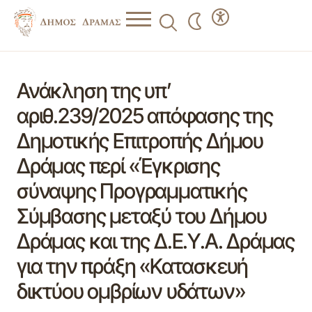
Ανάκληση της υπ’
αριθ.239/2025 απόφασης της
Δημοτικής Επιτροπής Δήμου
Δράμας περί «Έγκρισης
σύναψης Προγραμματικής
Σύμβασης μεταξύ του Δήμου
Δράμας και της Δ.Ε.Υ.Α. Δράμας
για την πράξη «Κατασκευή
δικτύου ομβρίων υδάτων»