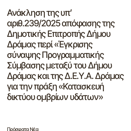
Ανάκληση της υπ’
αριθ.239/2025 απόφασης της
Δημοτικής Επιτροπής Δήμου
Δράμας περί «Έγκρισης
σύναψης Προγραμματικής
Σύμβασης μεταξύ του Δήμου
Δράμας και της Δ.Ε.Υ.Α. Δράμας
για την πράξη «Κατασκευή
δικτύου ομβρίων υδάτων»
Πρόσφατα Νέα