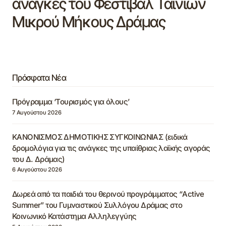
ανάγκες του Φεστιβάλ Ταινιών
Μικρού Μήκους Δράμας
Πρόσφατα Νέα
Πρόγραμμα ‘Τουρισμός για όλους’
7 Αυγούστου 2026
ΚΑΝΟΝΙΣΜΟΣ ΔΗΜΟΤΙΚΗΣ ΣΥΓΚΟΙΝΩΝΙΑΣ (ειδικά
δρομολόγια για τις ανάγκες της υπαίθριας λαϊκής αγοράς
του Δ. Δράμας)
6 Αυγούστου 2026
Δωρεά από τα παιδιά του θερινού προγράμματος “Active
Summer” του Γυμναστικού Συλλόγου Δράμας στο
Κοινωνικό Κατάστημα Αλληλεγγύης