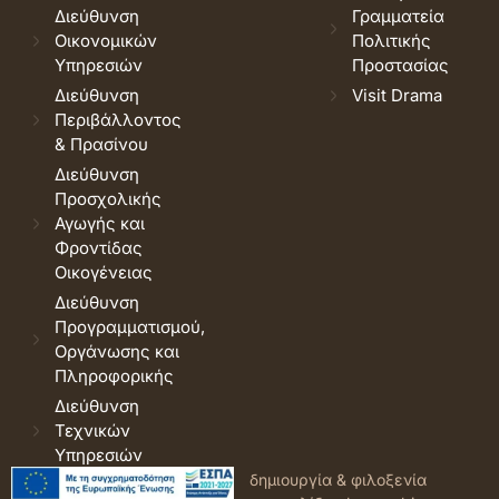
Διεύθυνση
Γραμματεία
Οικονομικών
Πολιτικής
Υπηρεσιών
Προστασίας
Διεύθυνση
Visit Drama
Περιβάλλοντος
& Πρασίνου
Διεύθυνση
Προσχολικής
Αγωγής και
Φροντίδας
Οικογένειας
Διεύθυνση
Προγραμματισμού,
Οργάνωσης και
Πληροφορικής
Διεύθυνση
Τεχνικών
Υπηρεσιών
© 2026 Δήμος Δράμας.
Όροι
δημιουργία & φιλοξενία