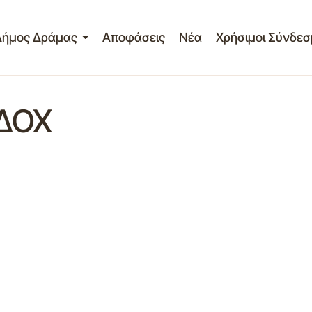
Δήμος Δράμας
Αποφάσεις
Νέα
Χρήσιμοι Σύνδεσ
ΙΔΟΧ