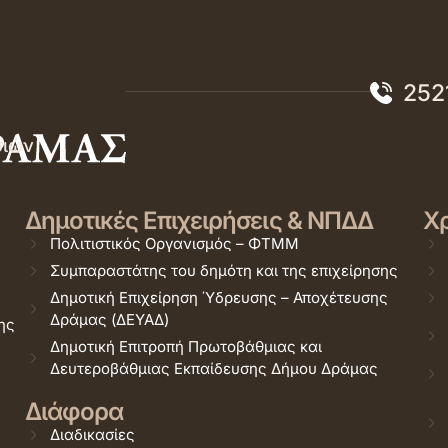
252
σιών
Δημοτικές Επιχειρήσεις & ΝΠΔΔ
Χρ
Πολιτιστικός Οργανισμός – ΦΤΜΜ
Συμπαραστάτης του δημότη και της επιχείρησης
Δημοτική Επιχείρηση Ύδρευσης – Αποχέτευσης
Δράμας (ΔΕΥΑΔ)
ης
Δημοτική Επιτροπή Πρωτοβάθμιας και
Δευτεροβάθμιας Εκπαίδευσης Δήμου Δράμας
Διάφορα
Διαδικασίες