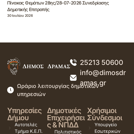
Πίνακας Θεμάτων 28ης/28-07-2026 Συνεδρίασης
Δημοτικής Επιτροπής
30 Ιουλίου 2026
25213 50600
info@dimosdr
amas.gr
Ωράριο λειτουργίας δημοτικών
υπηρεσιών
Υπηρεσίες
Δημοτικές
Χρήσιμοι
Δήμου
Επιχειρήσει
Σύνδεσμοι
ς & ΝΠΔΔ
Αυτοτελές
Υπουργείο
Τμήμα Κ.Ε.Π.
Εσωτερικών
Πολιτιστικός