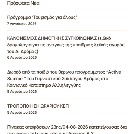
Πρόσφατα Νέα
Πρόγραμμα ‘Τουρισμός για όλους’
7 Αυγούστου 2026
ΚΑΝΟΝΙΣΜΟΣ ΔΗΜΟΤΙΚΗΣ ΣΥΓΚΟΙΝΩΝΙΑΣ (ειδικά
δρομολόγια για τις ανάγκες της υπαίθριας λαϊκής αγοράς
του Δ. Δράμας)
6 Αυγούστου 2026
Δωρεά από τα παιδιά του θερινού προγράμματος “Active
Summer” του Γυμναστικού Συλλόγου Δράμας στο
Κοινωνικό Κατάστημα Αλληλεγγύης
5 Αυγούστου 2026
ΤΡΟΠΟΠΟΙΗΣΗ ΩΡΑΡΙΟΥ ΚΕΠ
5 Αυγούστου 2026
Πίνακας αποφάσεων 23ης/04-08-2026 κατεπείγουσας δια
περιφοράς τηλεφωνικώς συνεδρίασης Δ.Σ.