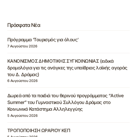
Πρόσφατα Νέα
Πρόγραμμα ‘Τουρισμός για όλους’
7 Αυγούστου 2026
ΚΑΝΟΝΙΣΜΟΣ ΔΗΜΟΤΙΚΗΣ ΣΥΓΚΟΙΝΩΝΙΑΣ (ειδικά
δρομολόγια για τις ανάγκες της υπαίθριας λαϊκής αγοράς
του Δ. Δράμας)
6 Αυγούστου 2026
Δωρεά από τα παιδιά του θερινού προγράμματος “Active
Summer” του Γυμναστικού Συλλόγου Δράμας στο
Κοινωνικό Κατάστημα Αλληλεγγύης
5 Αυγούστου 2026
ΤΡΟΠΟΠΟΙΗΣΗ ΩΡΑΡΙΟΥ ΚΕΠ
5 Αυγούστου 2026