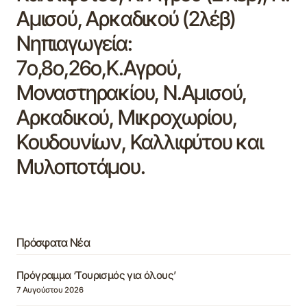
Αμισού, Αρκαδικού (2λέβ)
Νηπιαγωγεία:
7ο,8ο,26ο,Κ.Αγρού,
Μοναστηρακίου, Ν.Αμισού,
Αρκαδικού, Μικροχωρίου,
Κουδουνίων, Καλλιφύτου και
Μυλοποτάμου.
Πρόσφατα Νέα
Πρόγραμμα ‘Τουρισμός για όλους’
7 Αυγούστου 2026