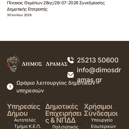
Πίνακας Θεμάτων 28ης/28-07-2026 Συνεδρίασης
Δημοτικής Επιτροπής
30 Ιουλίου 2026
25213 50600
info@dimosdr
amas.gr
Ωράριο λειτουργίας δημοτικών
υπηρεσιών
Υπηρεσίες
Δημοτικές
Χρήσιμοι
Δήμου
Επιχειρήσει
Σύνδεσμοι
ς & ΝΠΔΔ
Αυτοτελές
Υπουργείο
Τμήμα Κ.Ε.Π.
Εσωτερικών
Πολιτιστικός