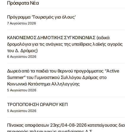
Πρόσφατα Νέα
Πρόγραμμα ‘Τουρισμός για όλους’
7 Αυγούστου 2026
ΚΑΝΟΝΙΣΜΟΣ ΔΗΜΟΤΙΚΗΣ ΣΥΓΚΟΙΝΩΝΙΑΣ (ειδικά
δρομολόγια για τις ανάγκες της υπαίθριας λαϊκής αγοράς
του Δ. Δράμας)
6 Αυγούστου 2026
Δωρεά από τα παιδιά του θερινού προγράμματος “Active
Summer” του Γυμναστικού Συλλόγου Δράμας στο
Κοινωνικό Κατάστημα Αλληλεγγύης
5 Αυγούστου 2026
ΤΡΟΠΟΠΟΙΗΣΗ ΩΡΑΡΙΟΥ ΚΕΠ
5 Αυγούστου 2026
Πίνακας αποφάσεων 23ης/04-08-2026 κατεπείγουσας δια
περιφοράς τηλεφωνικώς συνεδρίασης Δ.Σ.