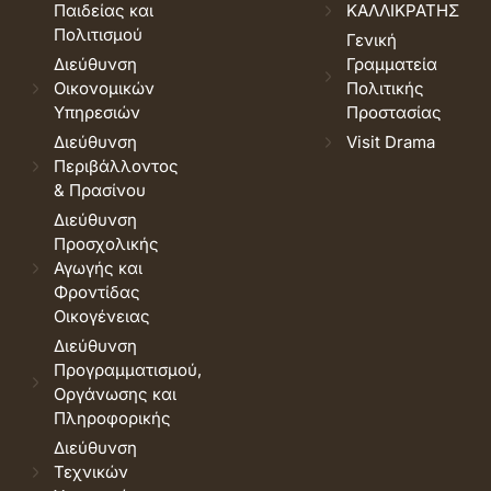
Παιδείας και
ΚΑΛΛΙΚΡΑΤΗΣ
Πολιτισμού
Γενική
Διεύθυνση
Γραμματεία
Οικονομικών
Πολιτικής
Υπηρεσιών
Προστασίας
Διεύθυνση
Visit Drama
Περιβάλλοντος
& Πρασίνου
Διεύθυνση
Προσχολικής
Αγωγής και
Φροντίδας
Οικογένειας
Διεύθυνση
Προγραμματισμού,
Οργάνωσης και
Πληροφορικής
Διεύθυνση
Τεχνικών