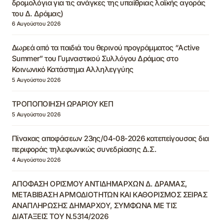
δρομολόγια για τις ανάγκες της υπαίθριας λαϊκής αγοράς
του Δ. Δράμας)
6 Αυγούστου 2026
Δωρεά από τα παιδιά του θερινού προγράμματος “Active
Summer” του Γυμναστικού Συλλόγου Δράμας στο
Κοινωνικό Κατάστημα Αλληλεγγύης
5 Αυγούστου 2026
ΤΡΟΠΟΠΟΙΗΣΗ ΩΡΑΡΙΟΥ ΚΕΠ
5 Αυγούστου 2026
Πίνακας αποφάσεων 23ης/04-08-2026 κατεπείγουσας δια
περιφοράς τηλεφωνικώς συνεδρίασης Δ.Σ.
4 Αυγούστου 2026
ΑΠΟΦΑΣΗ ΟΡΙΣΜΟΥ ΑΝΤΙΔΗΜΑΡΧΩΝ Δ. ΔΡΑΜΑΣ,
ΜΕΤΑΒΙΒΑΣΗ ΑΡΜΟΔΙΟΤΗΤΩΝ ΚΑΙ ΚΑΘΟΡΙΣΜΟΣ ΣΕΙΡΑΣ
ΑΝΑΠΛΗΡΩΣΗΣ ΔΗΜΑΡΧΟΥ, ΣΥΜΦΩΝΑ ΜΕ ΤΙΣ
ΔΙΑΤΑΞΕΙΣ ΤΟΥ Ν.5314/2026