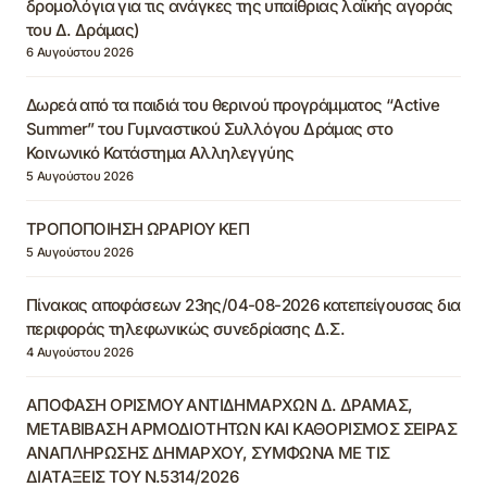
δρομολόγια για τις ανάγκες της υπαίθριας λαϊκής αγοράς
του Δ. Δράμας)
6 Αυγούστου 2026
Δωρεά από τα παιδιά του θερινού προγράμματος “Active
Summer” του Γυμναστικού Συλλόγου Δράμας στο
Κοινωνικό Κατάστημα Αλληλεγγύης
5 Αυγούστου 2026
ΤΡΟΠΟΠΟΙΗΣΗ ΩΡΑΡΙΟΥ ΚΕΠ
5 Αυγούστου 2026
Πίνακας αποφάσεων 23ης/04-08-2026 κατεπείγουσας δια
περιφοράς τηλεφωνικώς συνεδρίασης Δ.Σ.
4 Αυγούστου 2026
ΑΠΟΦΑΣΗ ΟΡΙΣΜΟΥ ΑΝΤΙΔΗΜΑΡΧΩΝ Δ. ΔΡΑΜΑΣ,
ΜΕΤΑΒΙΒΑΣΗ ΑΡΜΟΔΙΟΤΗΤΩΝ ΚΑΙ ΚΑΘΟΡΙΣΜΟΣ ΣΕΙΡΑΣ
ΑΝΑΠΛΗΡΩΣΗΣ ΔΗΜΑΡΧΟΥ, ΣΥΜΦΩΝΑ ΜΕ ΤΙΣ
ΔΙΑΤΑΞΕΙΣ ΤΟΥ Ν.5314/2026