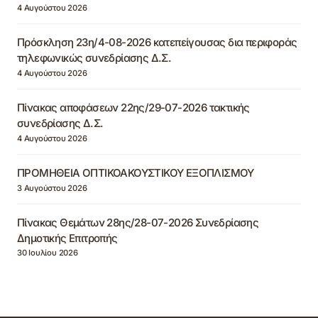
4 Αυγούστου 2026
Πρόσκληση 23η/4-08-2026 κατεπείγουσας δια περιφοράς
τηλεφωνικώς συνεδρίασης Δ.Σ.
4 Αυγούστου 2026
Πίνακας αποφάσεων 22ης/29-07-2026 τακτικής
συνεδρίασης Δ.Σ.
4 Αυγούστου 2026
ΠΡΟΜΗΘΕΙΑ ΟΠΤΙΚΟΑΚΟΥΣΤΙΚΟΥ ΕΞΟΠΛΙΣΜΟΥ
3 Αυγούστου 2026
Πίνακας Θεμάτων 28ης/28-07-2026 Συνεδρίασης
Δημοτικής Επιτροπής
30 Ιουλίου 2026