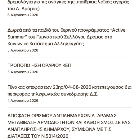
δρομολόγια για τις ανάγκες της υπαίθριας λαϊκής αγοράς
του Δ. Δράμας)
6 Αυγούστου 2026
Δωρεά από τα παιδιά του θερινού προγράμματος “Active
Summer” του Γυμναστικού Συλλόγου Δράμας στο
Κοινωνικό Κατάστημα Αλληλεγγύης
5 Αυγούστου 2026
ΤΡΟΠΟΠΟΙΗΣΗ ΩΡΑΡΙΟΥ ΚΕΠ
5 Αυγούστου 2026
Πίνακας αποφάσεων 23ης/04-08-2026 κατεπείγουσας δια
περιφοράς τηλεφωνικώς συνεδρίασης Δ.Σ.
4 Αυγούστου 2026
ΑΠΟΦΑΣΗ ΟΡΙΣΜΟΥ ΑΝΤΙΔΗΜΑΡΧΩΝ Δ. ΔΡΑΜΑΣ,
ΜΕΤΑΒΙΒΑΣΗ ΑΡΜΟΔΙΟΤΗΤΩΝ ΚΑΙ ΚΑΘΟΡΙΣΜΟΣ ΣΕΙΡΑΣ
ΑΝΑΠΛΗΡΩΣΗΣ ΔΗΜΑΡΧΟΥ, ΣΥΜΦΩΝΑ ΜΕ ΤΙΣ
ΔΙΑΤΑΞΕΙΣ ΤΟΥ Ν.5314/2026