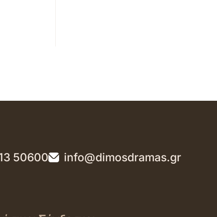
13 50600
info@dimosdramas.gr