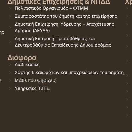
Δημοτικές Επιχειρήσεις & ΝΠΔΔ
Χρ
Πολιτιστικός Οργανισμός – ΦΤΜΜ
Συμπαραστάτης του δημότη και της επιχείρησης
Δημοτική Επιχείρηση Ύδρευσης – Αποχέτευσης
Δράμας (ΔΕΥΑΔ)
ης
Δημοτική Επιτροπή Πρωτοβάθμιας και
Δευτεροβάθμιας Εκπαίδευσης Δήμου Δράμας
Διάφορα
Διαδικασίες
Χάρτης δικαιωμάτων και υποχρεώσεων του δημότη
ι
Μάθε που ψηφίζεις
Υπηρεσίες Τ.Π.Ε.