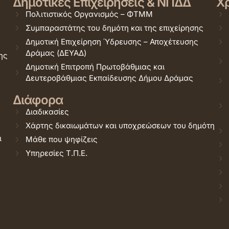
Δημοτικές Επιχειρήσεις & ΝΠΔΔ
Χρ
Πολιτιστικός Οργανισμός – ΦΤΜΜ
Συμπαραστάτης του δημότη και της επιχείρησης
Δημοτική Επιχείρηση Ύδρευσης – Αποχέτευσης
Δράμας (ΔΕΥΑΔ)
ης
Δημοτική Επιτροπή Πρωτοβάθμιας και
Δευτεροβάθμιας Εκπαίδευσης Δήμου Δράμας
Διάφορα
Διαδικασίες
Χάρτης δικαιωμάτων και υποχρεώσεων του δημότη
ι
Μάθε που ψηφίζεις
Υπηρεσίες Τ.Π.Ε.