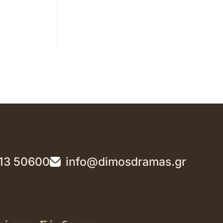
13 50600
info@dimosdramas.gr