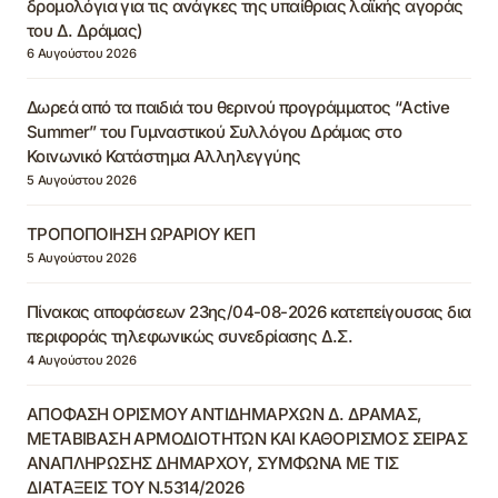
δρομολόγια για τις ανάγκες της υπαίθριας λαϊκής αγοράς
του Δ. Δράμας)
6 Αυγούστου 2026
Δωρεά από τα παιδιά του θερινού προγράμματος “Active
Summer” του Γυμναστικού Συλλόγου Δράμας στο
Κοινωνικό Κατάστημα Αλληλεγγύης
5 Αυγούστου 2026
ΤΡΟΠΟΠΟΙΗΣΗ ΩΡΑΡΙΟΥ ΚΕΠ
5 Αυγούστου 2026
Πίνακας αποφάσεων 23ης/04-08-2026 κατεπείγουσας δια
περιφοράς τηλεφωνικώς συνεδρίασης Δ.Σ.
4 Αυγούστου 2026
ΑΠΟΦΑΣΗ ΟΡΙΣΜΟΥ ΑΝΤΙΔΗΜΑΡΧΩΝ Δ. ΔΡΑΜΑΣ,
ΜΕΤΑΒΙΒΑΣΗ ΑΡΜΟΔΙΟΤΗΤΩΝ ΚΑΙ ΚΑΘΟΡΙΣΜΟΣ ΣΕΙΡΑΣ
ΑΝΑΠΛΗΡΩΣΗΣ ΔΗΜΑΡΧΟΥ, ΣΥΜΦΩΝΑ ΜΕ ΤΙΣ
ΔΙΑΤΑΞΕΙΣ ΤΟΥ Ν.5314/2026