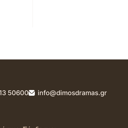
13 50600
info@dimosdramas.gr