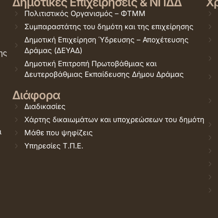
Δημοτικές Επιχειρήσεις & ΝΠΔΔ
Χρ
Πολιτιστικός Οργανισμός – ΦΤΜΜ
Συμπαραστάτης του δημότη και της επιχείρησης
Δημοτική Επιχείρηση Ύδρευσης – Αποχέτευσης
Δράμας (ΔΕΥΑΔ)
ης
Δημοτική Επιτροπή Πρωτοβάθμιας και
Δευτεροβάθμιας Εκπαίδευσης Δήμου Δράμας
Διάφορα
Διαδικασίες
Χάρτης δικαιωμάτων και υποχρεώσεων του δημότη
ι
Μάθε που ψηφίζεις
Υπηρεσίες Τ.Π.Ε.