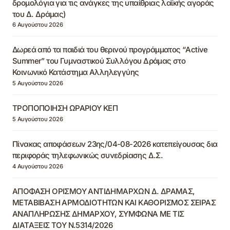
δρομολόγια για τις ανάγκες της υπαίθριας λαϊκής αγοράς
του Δ. Δράμας)
6 Αυγούστου 2026
Δωρεά από τα παιδιά του θερινού προγράμματος “Active
Summer” του Γυμναστικού Συλλόγου Δράμας στο
Κοινωνικό Κατάστημα Αλληλεγγύης
5 Αυγούστου 2026
ΤΡΟΠΟΠΟΙΗΣΗ ΩΡΑΡΙΟΥ ΚΕΠ
5 Αυγούστου 2026
Πίνακας αποφάσεων 23ης/04-08-2026 κατεπείγουσας δια
περιφοράς τηλεφωνικώς συνεδρίασης Δ.Σ.
4 Αυγούστου 2026
ΑΠΟΦΑΣΗ ΟΡΙΣΜΟΥ ΑΝΤΙΔΗΜΑΡΧΩΝ Δ. ΔΡΑΜΑΣ,
ΜΕΤΑΒΙΒΑΣΗ ΑΡΜΟΔΙΟΤΗΤΩΝ ΚΑΙ ΚΑΘΟΡΙΣΜΟΣ ΣΕΙΡΑΣ
ΑΝΑΠΛΗΡΩΣΗΣ ΔΗΜΑΡΧΟΥ, ΣΥΜΦΩΝΑ ΜΕ ΤΙΣ
ΔΙΑΤΑΞΕΙΣ ΤΟΥ Ν.5314/2026