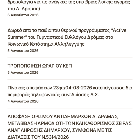
δρομολόγια για τις ανάγκες της υπαίθριας λαϊκής αγοράς
του Δ. Δράμας)
6 Αυγούστου 2026
Δωρεά από τα παιδιά του θερινού προγράμματος “Active
Summer” του Γυμναστικού Συλλόγου Δράμας στο
Κοινωνικό Κατάστημα Αλληλεγγύης
5 Αυγούστου 2026
ΤΡΟΠΟΠΟΙΗΣΗ ΩΡΑΡΙΟΥ ΚΕΠ
5 Αυγούστου 2026
Πίνακας αποφάσεων 23ης/04-08-2026 κατεπείγουσας δια
περιφοράς τηλεφωνικώς συνεδρίασης Δ.Σ.
4 Αυγούστου 2026
ΑΠΟΦΑΣΗ ΟΡΙΣΜΟΥ ΑΝΤΙΔΗΜΑΡΧΩΝ Δ. ΔΡΑΜΑΣ,
ΜΕΤΑΒΙΒΑΣΗ ΑΡΜΟΔΙΟΤΗΤΩΝ ΚΑΙ ΚΑΘΟΡΙΣΜΟΣ ΣΕΙΡΑΣ
ΑΝΑΠΛΗΡΩΣΗΣ ΔΗΜΑΡΧΟΥ, ΣΥΜΦΩΝΑ ΜΕ ΤΙΣ
ΔΙΑΤΑΞΕΙΣ ΤΟΥ Ν.5314/2026