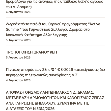
δρομολόγια για τις ανάγκες της υπαίθριας λαϊκής αγοράς
του Δ. Δράμας)
6 Αυγούστου 2026
Δωρεά από τα παιδιά του θερινού προγράμματος “Active
Summer” του Γυμναστικού Συλλόγου Δράμας στο
Κοινωνικό Κατάστημα Αλληλεγγύης
5 Αυγούστου 2026
ΤΡΟΠΟΠΟΙΗΣΗ ΩΡΑΡΙΟΥ ΚΕΠ
5 Αυγούστου 2026
Πίνακας αποφάσεων 23ης/04-08-2026 κατεπείγουσας δια
περιφοράς τηλεφωνικώς συνεδρίασης Δ.Σ.
4 Αυγούστου 2026
ΑΠΟΦΑΣΗ ΟΡΙΣΜΟΥ ΑΝΤΙΔΗΜΑΡΧΩΝ Δ. ΔΡΑΜΑΣ,
ΜΕΤΑΒΙΒΑΣΗ ΑΡΜΟΔΙΟΤΗΤΩΝ ΚΑΙ ΚΑΘΟΡΙΣΜΟΣ ΣΕΙΡΑΣ
ΑΝΑΠΛΗΡΩΣΗΣ ΔΗΜΑΡΧΟΥ, ΣΥΜΦΩΝΑ ΜΕ ΤΙΣ
ΔΙΑΤΑΞΕΙΣ ΤΟΥ Ν.5314/2026