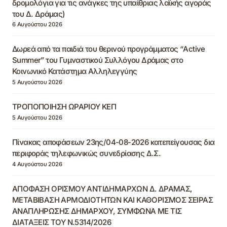
δρομολόγια για τις ανάγκες της υπαίθριας λαϊκής αγοράς
του Δ. Δράμας)
6 Αυγούστου 2026
Δωρεά από τα παιδιά του θερινού προγράμματος “Active
Summer” του Γυμναστικού Συλλόγου Δράμας στο
Κοινωνικό Κατάστημα Αλληλεγγύης
5 Αυγούστου 2026
ΤΡΟΠΟΠΟΙΗΣΗ ΩΡΑΡΙΟΥ ΚΕΠ
5 Αυγούστου 2026
Πίνακας αποφάσεων 23ης/04-08-2026 κατεπείγουσας δια
περιφοράς τηλεφωνικώς συνεδρίασης Δ.Σ.
4 Αυγούστου 2026
ΑΠΟΦΑΣΗ ΟΡΙΣΜΟΥ ΑΝΤΙΔΗΜΑΡΧΩΝ Δ. ΔΡΑΜΑΣ,
ΜΕΤΑΒΙΒΑΣΗ ΑΡΜΟΔΙΟΤΗΤΩΝ ΚΑΙ ΚΑΘΟΡΙΣΜΟΣ ΣΕΙΡΑΣ
ΑΝΑΠΛΗΡΩΣΗΣ ΔΗΜΑΡΧΟΥ, ΣΥΜΦΩΝΑ ΜΕ ΤΙΣ
ΔΙΑΤΑΞΕΙΣ ΤΟΥ Ν.5314/2026