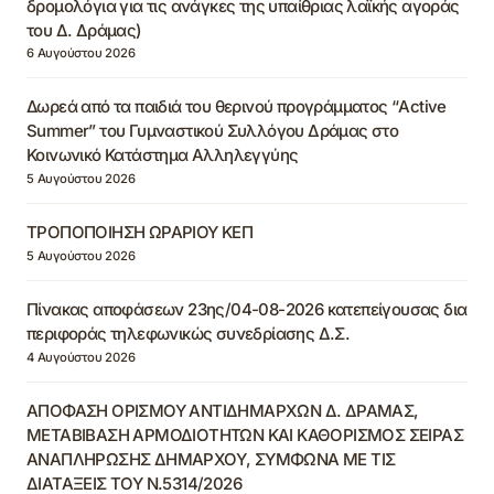
δρομολόγια για τις ανάγκες της υπαίθριας λαϊκής αγοράς
του Δ. Δράμας)
6 Αυγούστου 2026
Δωρεά από τα παιδιά του θερινού προγράμματος “Active
Summer” του Γυμναστικού Συλλόγου Δράμας στο
Κοινωνικό Κατάστημα Αλληλεγγύης
5 Αυγούστου 2026
ΤΡΟΠΟΠΟΙΗΣΗ ΩΡΑΡΙΟΥ ΚΕΠ
5 Αυγούστου 2026
Πίνακας αποφάσεων 23ης/04-08-2026 κατεπείγουσας δια
περιφοράς τηλεφωνικώς συνεδρίασης Δ.Σ.
4 Αυγούστου 2026
ΑΠΟΦΑΣΗ ΟΡΙΣΜΟΥ ΑΝΤΙΔΗΜΑΡΧΩΝ Δ. ΔΡΑΜΑΣ,
ΜΕΤΑΒΙΒΑΣΗ ΑΡΜΟΔΙΟΤΗΤΩΝ ΚΑΙ ΚΑΘΟΡΙΣΜΟΣ ΣΕΙΡΑΣ
ΑΝΑΠΛΗΡΩΣΗΣ ΔΗΜΑΡΧΟΥ, ΣΥΜΦΩΝΑ ΜΕ ΤΙΣ
ΔΙΑΤΑΞΕΙΣ ΤΟΥ Ν.5314/2026