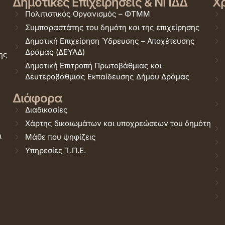
Δημοτικές Επιχειρήσεις & ΝΠΔΔ
Χρ
Πολιτιστικός Οργανισμός – ΦΤΜΜ
Συμπαραστάτης του δημότη και της επιχείρησης
Δημοτική Επιχείρηση Ύδρευσης – Αποχέτευσης
Δράμας (ΔΕΥΑΔ)
ης
Δημοτική Επιτροπή Πρωτοβάθμιας και
Δευτεροβάθμιας Εκπαίδευσης Δήμου Δράμας
Διάφορα
Διαδικασίες
Χάρτης δικαιωμάτων και υποχρεώσεων του δημότη
ι
Μάθε που ψηφίζεις
Υπηρεσίες Τ.Π.Ε.