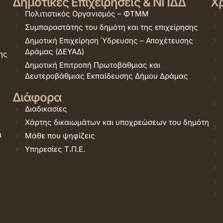
Δημοτικές Επιχειρήσεις & ΝΠΔΔ
Χρ
Πολιτιστικός Οργανισμός – ΦΤΜΜ
Συμπαραστάτης του δημότη και της επιχείρησης
Δημοτική Επιχείρηση Ύδρευσης – Αποχέτευσης
Δράμας (ΔΕΥΑΔ)
ης
Δημοτική Επιτροπή Πρωτοβάθμιας και
Δευτεροβάθμιας Εκπαίδευσης Δήμου Δράμας
Διάφορα
Διαδικασίες
Χάρτης δικαιωμάτων και υποχρεώσεων του δημότη
ι
Μάθε που ψηφίζεις
Υπηρεσίες Τ.Π.Ε.