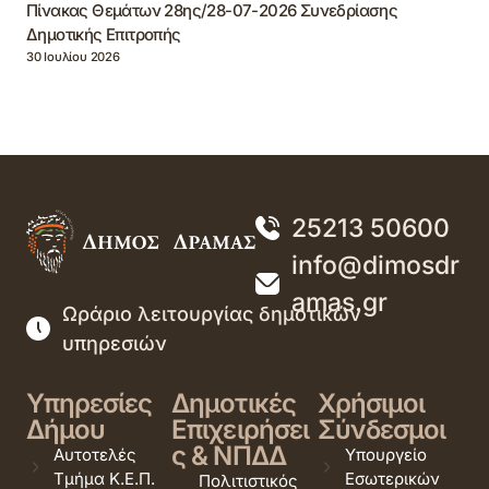
Πίνακας Θεμάτων 28ης/28-07-2026 Συνεδρίασης
Δημοτικής Επιτροπής
30 Ιουλίου 2026
25213 50600
info@dimosdr
amas.gr
Ωράριο λειτουργίας δημοτικών
υπηρεσιών
Υπηρεσίες
Δημοτικές
Χρήσιμοι
Δήμου
Επιχειρήσει
Σύνδεσμοι
ς & ΝΠΔΔ
Αυτοτελές
Υπουργείο
Τμήμα Κ.Ε.Π.
Εσωτερικών
Πολιτιστικός