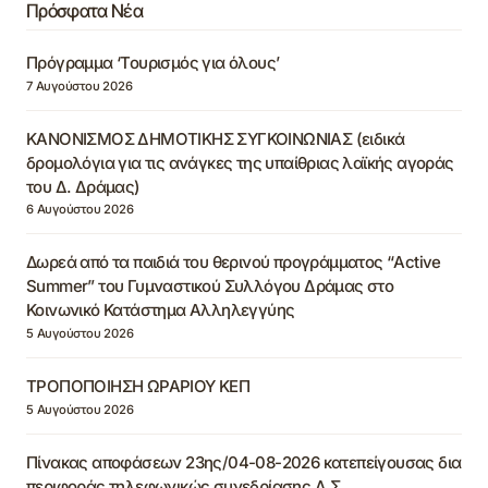
Πρόσφατα Νέα
Πρόγραμμα ‘Τουρισμός για όλους’
7 Αυγούστου 2026
ΚΑΝΟΝΙΣΜΟΣ ΔΗΜΟΤΙΚΗΣ ΣΥΓΚΟΙΝΩΝΙΑΣ (ειδικά
δρομολόγια για τις ανάγκες της υπαίθριας λαϊκής αγοράς
του Δ. Δράμας)
6 Αυγούστου 2026
Δωρεά από τα παιδιά του θερινού προγράμματος “Active
Summer” του Γυμναστικού Συλλόγου Δράμας στο
Κοινωνικό Κατάστημα Αλληλεγγύης
5 Αυγούστου 2026
ΤΡΟΠΟΠΟΙΗΣΗ ΩΡΑΡΙΟΥ ΚΕΠ
5 Αυγούστου 2026
Πίνακας αποφάσεων 23ης/04-08-2026 κατεπείγουσας δια
περιφοράς τηλεφωνικώς συνεδρίασης Δ.Σ.