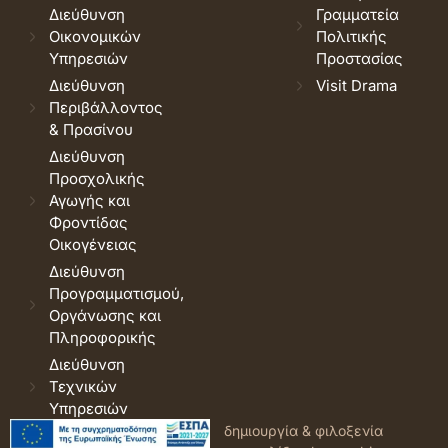
Διεύθυνση
Γραμματεία
Οικονομικών
Πολιτικής
Υπηρεσιών
Προστασίας
Διεύθυνση
Visit Drama
Περιβάλλοντος
& Πρασίνου
Διεύθυνση
Προσχολικής
Αγωγής και
Φροντίδας
Οικογένειας
Διεύθυνση
Προγραμματισμού,
Οργάνωσης και
Πληροφορικής
Διεύθυνση
Τεχνικών
Υπηρεσιών
© 2026 Δήμος Δράμας.
Όροι
δημιουργία & φιλοξενία