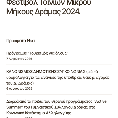
Φεστιβάλ Ταινιών Μικρού
Μήκους Δράμας 2024.
Πρόσφατα Νέα
Πρόγραμμα ‘Τουρισμός για όλους’
7 Αυγούστου 2026
ΚΑΝΟΝΙΣΜΟΣ ΔΗΜΟΤΙΚΗΣ ΣΥΓΚΟΙΝΩΝΙΑΣ (ειδικά
δρομολόγια για τις ανάγκες της υπαίθριας λαϊκής αγοράς
του Δ. Δράμας)
6 Αυγούστου 2026
Δωρεά από τα παιδιά του θερινού προγράμματος “Active
Summer” του Γυμναστικού Συλλόγου Δράμας στο
Κοινωνικό Κατάστημα Αλληλεγγύης