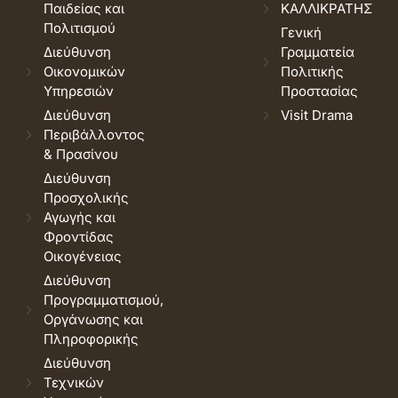
Παιδείας και
ΚΑΛΛΙΚΡΑΤΗΣ
Πολιτισμού
Γενική
Διεύθυνση
Γραμματεία
Οικονομικών
Πολιτικής
Υπηρεσιών
Προστασίας
Διεύθυνση
Visit Drama
Περιβάλλοντος
& Πρασίνου
Διεύθυνση
Προσχολικής
Αγωγής και
Φροντίδας
Οικογένειας
Διεύθυνση
Προγραμματισμού,
Οργάνωσης και
Πληροφορικής
Διεύθυνση
Τεχνικών