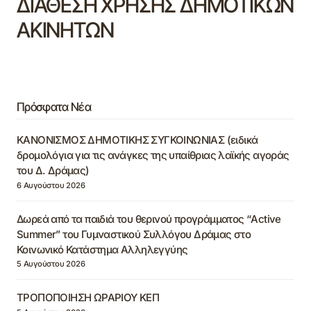
ΔΙΑΘΕΣΗ ΧΡΗΣΗΣ ΔΗΜΟΤΙΚΩΝ
ΑΚΙΝΗΤΩΝ
Πρόσφατα Νέα
ΚΑΝΟΝΙΣΜΟΣ ΔΗΜΟΤΙΚΗΣ ΣΥΓΚΟΙΝΩΝΙΑΣ (ειδικά
δρομολόγια για τις ανάγκες της υπαίθριας λαϊκής αγοράς
του Δ. Δράμας)
6 Αυγούστου 2026
Δωρεά από τα παιδιά του θερινού προγράμματος “Active
Summer” του Γυμναστικού Συλλόγου Δράμας στο
Κοινωνικό Κατάστημα Αλληλεγγύης
5 Αυγούστου 2026
ΤΡΟΠΟΠΟΙΗΣΗ ΩΡΑΡΙΟΥ ΚΕΠ