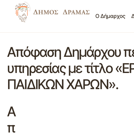
Ο Δήμαρχος
Απόφαση Δημάρχου περ
υπηρεσίας με τίτλο «
ΠΑΙΔΙΚΩΝ ΧΑΡΩΝ».
Α
π