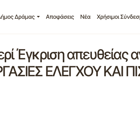
Δήμος Δράμας
Αποφάσεις
Νέα
Χρήσιμοι Σύνδεσ
ί Έγκριση απευθείας αν
ΕΡΓΑΣΙΕΣ ΕΛΕΓΧΟΥ ΚΑΙ 