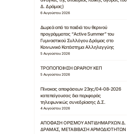
Δ. Δράμας)
6 Αυγούστου 2026
Δωρεά από τα παιδιά του θερινού
προγράμματος “Active Summer” του
Γυμναστικού Συλλόγου Δράμας στο
Κοινωνικό Κατάστημα Αλληλεγγύης
5 Αυγούστου 2026
ΤΡΟΠΟΠΟΙΗΣΗ ΩΡΑΡΙΟΥ ΚΕΠ
5 Αυγούστου 2026
Πίνακας αποφάσεων 23ης/04-08-2026
κατεπείγουσας δια περιφοράς
τηλεφωνικώς συνεδρίασης Δ.Σ.
4 Αυγούστου 2026
ΑΠΟΦΑΣΗ ΟΡΙΣΜΟΥ ΑΝΤΙΔΗΜΑΡΧΩΝ Δ.
ΔΡΑΜΑΣ, ΜΕΤΑΒΙΒΑΣΗ ΑΡΜΟΔΙΟΤΗΤΩΝ