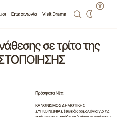
μοι
Επικοινωνία
Visit Drama
άθεσης σε τρίτο της
ΠΙΣΤΟΠΟΙΗΣΗΣ
Πρόσφατα Νέα
ΚΑΝΟΝΙΣΜΟΣ ΔΗΜΟΤΙΚΗΣ
ΣΥΓΚΟΙΝΩΝΙΑΣ (ειδικά δρομολόγια για τις
ανάγκες της υπαίθριας λαϊκής αγοράς του