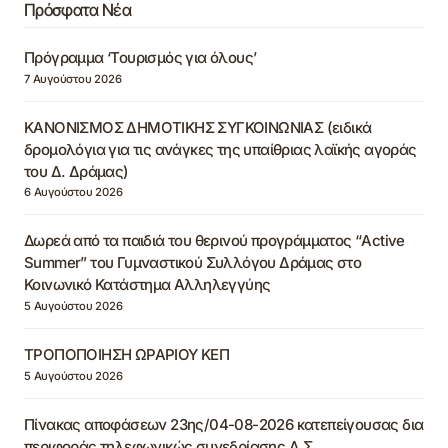
Πρόσφατα Νέα
Πρόγραμμα ‘Τουρισμός για όλους’
7 Αυγούστου 2026
ΚΑΝΟΝΙΣΜΟΣ ΔΗΜΟΤΙΚΗΣ ΣΥΓΚΟΙΝΩΝΙΑΣ (ειδικά
δρομολόγια για τις ανάγκες της υπαίθριας λαϊκής αγοράς
του Δ. Δράμας)
6 Αυγούστου 2026
Δωρεά από τα παιδιά του θερινού προγράμματος “Active
Summer” του Γυμναστικού Συλλόγου Δράμας στο
Κοινωνικό Κατάστημα Αλληλεγγύης
5 Αυγούστου 2026
ΤΡΟΠΟΠΟΙΗΣΗ ΩΡΑΡΙΟΥ ΚΕΠ
5 Αυγούστου 2026
Πίνακας αποφάσεων 23ης/04-08-2026 κατεπείγουσας δια
περιφοράς τηλεφωνικώς συνεδρίασης Δ.Σ.