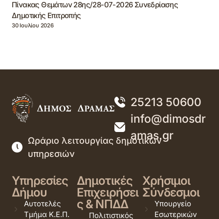
Πίνακας Θεμάτων 28ης/28-07-2026 Συνεδρίασης
Δημοτικής Επιτροπής
30 Ιουλίου 2026
25213 50600
info@dimosdr
amas.gr
Ωράριο λειτουργίας δημοτικών
υπηρεσιών
Υπηρεσίες
Δημοτικές
Χρήσιμοι
Δήμου
Επιχειρήσει
Σύνδεσμοι
ς & ΝΠΔΔ
Αυτοτελές
Υπουργείο
Τμήμα Κ.Ε.Π.
Εσωτερικών
Πολιτιστικός