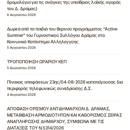
δρομολόγια για τις ανάγκες της υπαίθριας λαϊκής αγοράς
του Δ. Δράμας)
6 Αυγούστου 2026
Δωρεά από τα παιδιά του θερινού προγράμματος “Active
Summer” του Γυμναστικού Συλλόγου Δράμας στο
Κοινωνικό Κατάστημα Αλληλεγγύης
5 Αυγούστου 2026
ΤΡΟΠΟΠΟΙΗΣΗ ΩΡΑΡΙΟΥ ΚΕΠ
5 Αυγούστου 2026
Πίνακας αποφάσεων 23ης/04-08-2026 κατεπείγουσας δια
περιφοράς τηλεφωνικώς συνεδρίασης Δ.Σ.
4 Αυγούστου 2026
ΑΠΟΦΑΣΗ ΟΡΙΣΜΟΥ ΑΝΤΙΔΗΜΑΡΧΩΝ Δ. ΔΡΑΜΑΣ,
ΜΕΤΑΒΙΒΑΣΗ ΑΡΜΟΔΙΟΤΗΤΩΝ ΚΑΙ ΚΑΘΟΡΙΣΜΟΣ ΣΕΙΡΑΣ
ΑΝΑΠΛΗΡΩΣΗΣ ΔΗΜΑΡΧΟΥ, ΣΥΜΦΩΝΑ ΜΕ ΤΙΣ
ΔΙΑΤΑΞΕΙΣ ΤΟΥ Ν.5314/2026