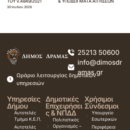
ΤΟΥ ν.4849/2021 & ΥΠΟΔΕΙΓΜΑΤΑ ΑΙΤΗΣΕΩΝ
30 Ιουλίου 2026
25213 50600
info@dimosdr
amas.gr
Ωράριο λειτουργίας δημοτικών
υπηρεσιών
Υπηρεσίες
Δημοτικές
Χρήσιμοι
Δήμου
Επιχειρήσει
Σύνδεσμοι
ς & ΝΠΔΔ
Αυτοτελές
Υπουργείο
Τμήμα Κ.Ε.Π.
Εσωτερικών
Πολιτιστικός
Οργανισμός –
Αυτοτελές
Περιφέρεια