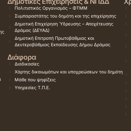
Δημοτικές Επιχειρήσεις & ΝΠΔΔ
Χρ
Πολιτιστικός Οργανισμός – ΦΤΜΜ
Συμπαραστάτης του δημότη και της επιχείρησης
Δημοτική Επιχείρηση Ύδρευσης – Αποχέτευσης
Δράμας (ΔΕΥΑΔ)
ης
Δημοτική Επιτροπή Πρωτοβάθμιας και
Δευτεροβάθμιας Εκπαίδευσης Δήμου Δράμας
Διάφορα
Διαδικασίες
Χάρτης δικαιωμάτων και υποχρεώσεων του δημότη
ι
Μάθε που ψηφίζεις
Υπηρεσίες Τ.Π.Ε.