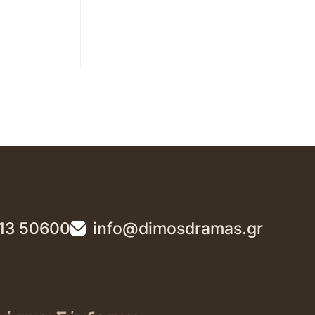
13 50600
info@dimosdramas.gr