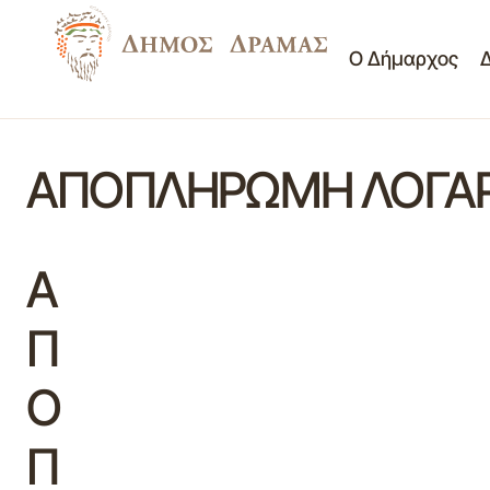
Ο Δήμαρχος
ΑΠΟΠΛΗΡΩΜΗ ΛΟΓΑ
Α
Π
Ο
Π