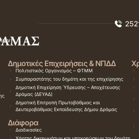
252
σιών
Δημοτικές Επιχειρήσεις & ΝΠΔΔ
Χρ
Πολιτιστικός Οργανισμός – ΦΤΜΜ
Συμπαραστάτης του δημότη και της επιχείρησης
Δημοτική Επιχείρηση Ύδρευσης – Αποχέτευσης
Δράμας (ΔΕΥΑΔ)
ης
Δημοτική Επιτροπή Πρωτοβάθμιας και
Δευτεροβάθμιας Εκπαίδευσης Δήμου Δράμας
Διάφορα
Διαδικασίες
Χάρτης δικαιωμάτων και υποχρεώσεων του δημότη