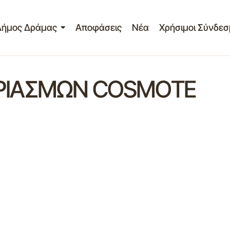
Δήμος Δράμας
Αποφάσεις
Νέα
Χρήσιμοι Σύνδεσ
ΡΙΑΣΜΩΝ COSMOTE