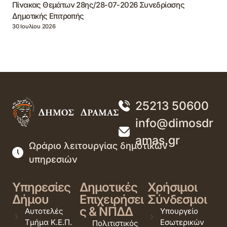
Πίνακας Θεμάτων 28ης/28-07-2026 Συνεδρίασης
Δημοτικής Επιτροπής
30 Ιουλίου 2026
25213 50600
info@dimosdr
amas.gr
Ωράριο λειτουργίας δημοτικών
υπηρεσιών
Υπηρεσίες
Δημοτικές
Χρήσιμοι
Δήμου
Επιχειρήσει
Σύνδεσμοι
ς & ΝΠΔΔ
Αυτοτελές
Υπουργείο
Τμήμα Κ.Ε.Π.
Εσωτερικών
Πολιτιστικός