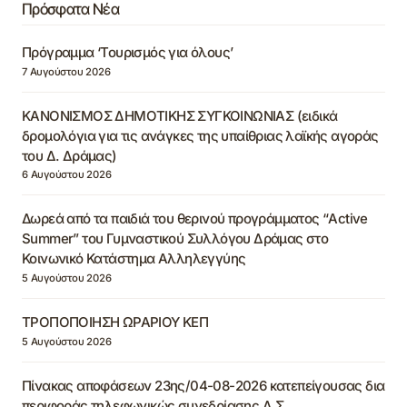
Πρόσφατα Νέα
Πρόγραμμα ‘Τουρισμός για όλους’
7 Αυγούστου 2026
ΚΑΝΟΝΙΣΜΟΣ ΔΗΜΟΤΙΚΗΣ ΣΥΓΚΟΙΝΩΝΙΑΣ (ειδικά
δρομολόγια για τις ανάγκες της υπαίθριας λαϊκής αγοράς
του Δ. Δράμας)
6 Αυγούστου 2026
Δωρεά από τα παιδιά του θερινού προγράμματος “Active
Summer” του Γυμναστικού Συλλόγου Δράμας στο
Κοινωνικό Κατάστημα Αλληλεγγύης
5 Αυγούστου 2026
ΤΡΟΠΟΠΟΙΗΣΗ ΩΡΑΡΙΟΥ ΚΕΠ
5 Αυγούστου 2026
Πίνακας αποφάσεων 23ης/04-08-2026 κατεπείγουσας δια
περιφοράς τηλεφωνικώς συνεδρίασης Δ.Σ.