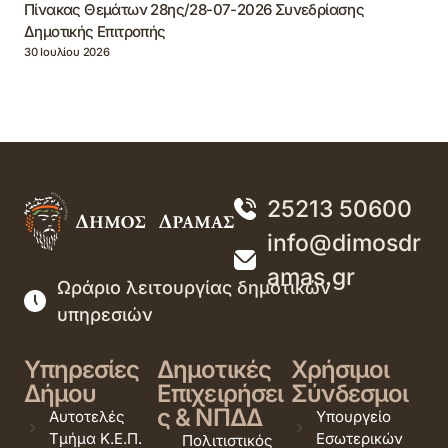
Πίνακας Θεμάτων 28ης/28-07-2026 Συνεδρίασης
Δημοτικής Επιτροπής
30 Ιουλίου 2026
25213 50600
info@dimosdr
amas.gr
Ωράριο λειτουργίας δημοτικών
υπηρεσιών
Υπηρεσίες
Δημοτικές
Χρήσιμοι
Δήμου
Επιχειρήσει
Σύνδεσμοι
ς & ΝΠΔΔ
Αυτοτελές
Υπουργείο
Τμήμα Κ.Ε.Π.
Εσωτερικών
Πολιτιστικός