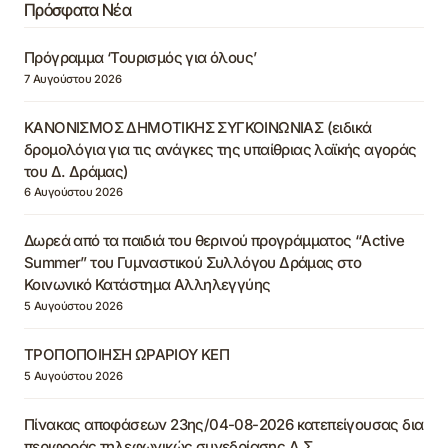
Πρόσφατα Νέα
Πρόγραμμα ‘Τουρισμός για όλους’
7 Αυγούστου 2026
ΚΑΝΟΝΙΣΜΟΣ ΔΗΜΟΤΙΚΗΣ ΣΥΓΚΟΙΝΩΝΙΑΣ (ειδικά
δρομολόγια για τις ανάγκες της υπαίθριας λαϊκής αγοράς
του Δ. Δράμας)
6 Αυγούστου 2026
Δωρεά από τα παιδιά του θερινού προγράμματος “Active
Summer” του Γυμναστικού Συλλόγου Δράμας στο
Κοινωνικό Κατάστημα Αλληλεγγύης
5 Αυγούστου 2026
ΤΡΟΠΟΠΟΙΗΣΗ ΩΡΑΡΙΟΥ ΚΕΠ
5 Αυγούστου 2026
Πίνακας αποφάσεων 23ης/04-08-2026 κατεπείγουσας δια
περιφοράς τηλεφωνικώς συνεδρίασης Δ.Σ.