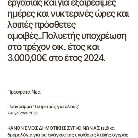
εργασίας και για εξαιρέσιμες
ημέρες και νυκτερινές ώρες και
λοιπές πρόσθετες
αμοιβές..Πολυετής υποχρέωση
στο τρέχον οικ. έτος και
3.000,00€ στο έτος 2024.
Πρόσφατα Νέα
Πρόγραμμα ‘Τουρισμός για όλους’
7 Αυγούστου 2026
ΚΑΝΟΝΙΣΜΟΣ ΔΗΜΟΤΙΚΗΣ ΣΥΓΚΟΙΝΩΝΙΑΣ (ειδικά
δρομολόγια για τις ανάγκες της υπαίθριας λαϊκής αγοράς