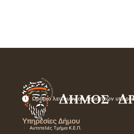
Ωράριο λειτουργίας δημοτικών υπηρε
Υπηρεσίες Δήμου
Αυτοτελές Τμήμα Κ.Ε.Π.