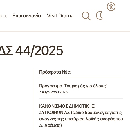
μοι
Επικοινωνία
Visit Drama
Σ 44/2025
Πρόσφατα Νέα
Πρόγραμμα ‘Τουρισμός για όλους’
7 Αυγούστου 2026
ΚΑΝΟΝΙΣΜΟΣ ΔΗΜΟΤΙΚΗΣ
ΣΥΓΚΟΙΝΩΝΙΑΣ (ειδικά δρομολόγια για τις
ανάγκες της υπαίθριας λαϊκής αγοράς του
Δ. Δράμας)