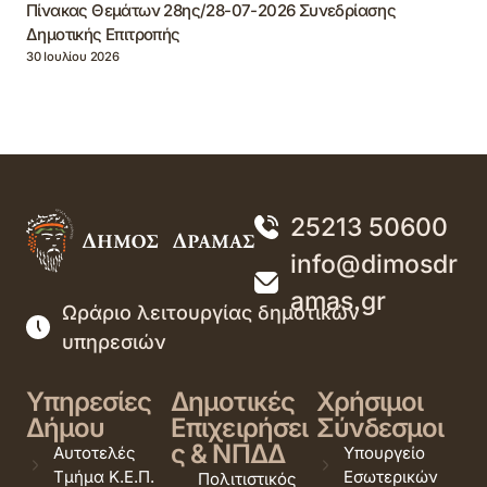
Πίνακας Θεμάτων 28ης/28-07-2026 Συνεδρίασης
Δημοτικής Επιτροπής
30 Ιουλίου 2026
25213 50600
info@dimosdr
amas.gr
Ωράριο λειτουργίας δημοτικών
υπηρεσιών
Υπηρεσίες
Δημοτικές
Χρήσιμοι
Δήμου
Επιχειρήσει
Σύνδεσμοι
ς & ΝΠΔΔ
Αυτοτελές
Υπουργείο
Τμήμα Κ.Ε.Π.
Εσωτερικών
Πολιτιστικός