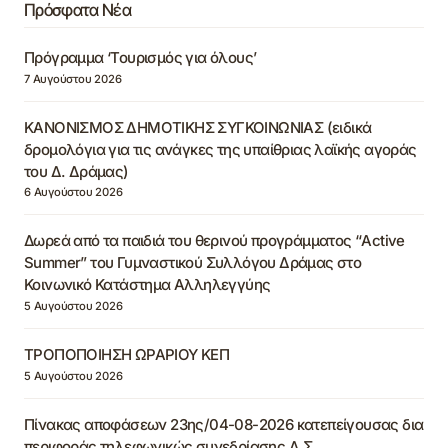
Πρόσφατα Νέα
Πρόγραμμα ‘Τουρισμός για όλους’
7 Αυγούστου 2026
ΚΑΝΟΝΙΣΜΟΣ ΔΗΜΟΤΙΚΗΣ ΣΥΓΚΟΙΝΩΝΙΑΣ (ειδικά
δρομολόγια για τις ανάγκες της υπαίθριας λαϊκής αγοράς
του Δ. Δράμας)
6 Αυγούστου 2026
Δωρεά από τα παιδιά του θερινού προγράμματος “Active
Summer” του Γυμναστικού Συλλόγου Δράμας στο
Κοινωνικό Κατάστημα Αλληλεγγύης
5 Αυγούστου 2026
ΤΡΟΠΟΠΟΙΗΣΗ ΩΡΑΡΙΟΥ ΚΕΠ
5 Αυγούστου 2026
Πίνακας αποφάσεων 23ης/04-08-2026 κατεπείγουσας δια
περιφοράς τηλεφωνικώς συνεδρίασης Δ.Σ.